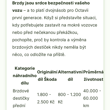
Brzdy jsou srdce bezpečnosti vašeho
vozu
– a to platí dvojnásob pro Octavii
první generace. Když si představíte situaci,
kdy potřebujete zastavit na mokré vozovce
nebo před nečekanou překážkou,
pochopíte, proč by kontrola a výměna
brzdových destiček nikdy neměla být
něco, co odložíte na příště.
Kategorie
Originální
Alternativní
Průměrná
náhradního
díl Škoda
díl
životnost
dílu
Brzdové
40.000 -
1.800 -
800 - 1.200
destičky
60.000
2.500 Kč
Kč
přední
km