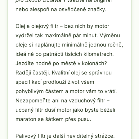
nebo alespoň na osvědčené značky.
Olej a olejový filtr – bez nich by motor
vydržel tak maximálně pár minut. Výměnu
oleje si naplánujte minimálně jednou ročně,
ideálně po patnácti tisících kilometrech.
Jezdíte hodně po městě v kolonách?
Raději častěji. Kvalitní olej se správnou
specifikací prodlouží život všem
pohyblivým částem a motor vám to vrátí.
Nezapomeňte ani na vzduchový filtr –
ucpaný filtr dusí motor jako byste běželi
maraton se šátkem přes pusu.
Palivový filtr je další neviditelný strážce.