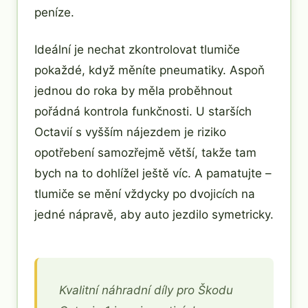
peníze.
Ideální je nechat zkontrolovat tlumiče
pokaždé, když měníte pneumatiky. Aspoň
jednou do roka by měla proběhnout
pořádná kontrola funkčnosti. U starších
Octavií s vyšším nájezdem je riziko
opotřebení samozřejmě větší, takže tam
bych na to dohlížel ještě víc. A pamatujte –
tlumiče se mění vždycky po dvojicích na
jedné nápravě, aby auto jezdilo symetricky.
Kvalitní náhradní díly pro Škodu