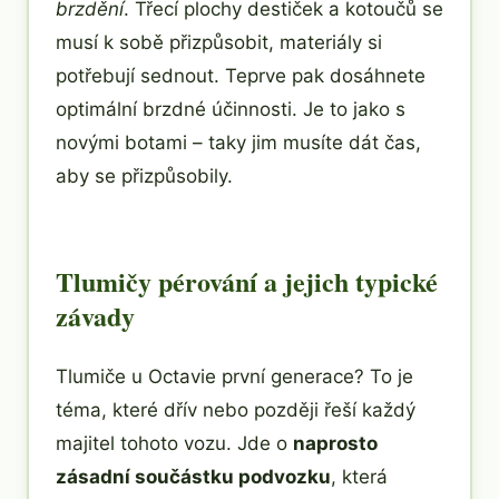
brzdění
. Třecí plochy destiček a kotoučů se
musí k sobě přizpůsobit, materiály si
potřebují sednout. Teprve pak dosáhnete
optimální brzdné účinnosti. Je to jako s
novými botami – taky jim musíte dát čas,
aby se přizpůsobily.
Tlumičy pérování a jejich typické
závady
Tlumiče u Octavie první generace? To je
téma, které dřív nebo později řeší každý
majitel tohoto vozu. Jde o
naprosto
zásadní součástku podvozku
, která