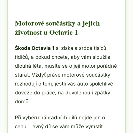
Motorové součástky a jejich
životnost u Octavie 1
Škoda Octavia 1
si získala srdce tisíců
řidičů, a pokud chcete, aby vám sloužila
dlouhá léta, musíte se o její motor pořádně
starat. Vždyť právě motorové součástky
rozhodují o tom, jestli vás auto spolehlivě
doveze do práce, na dovolenou i zpátky
domů.
Při výběru náhradních dílů nejde jen o
cenu. Levný díl se vám může vymstít