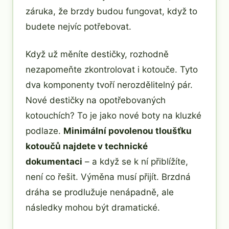
záruka, že brzdy budou fungovat, když to
budete nejvíc potřebovat.
Když už měníte destičky, rozhodně
nezapomeňte zkontrolovat i kotouče. Tyto
dva komponenty tvoří nerozdělitelný pár.
Nové destičky na opotřebovaných
kotouchích? To je jako nové boty na kluzké
podlaze.
Minimální povolenou tloušťku
kotoučů najdete v technické
dokumentaci
– a když se k ní přiblížíte,
není co řešit. Výměna musí přijít. Brzdná
dráha se prodlužuje nenápadně, ale
následky mohou být dramatické.