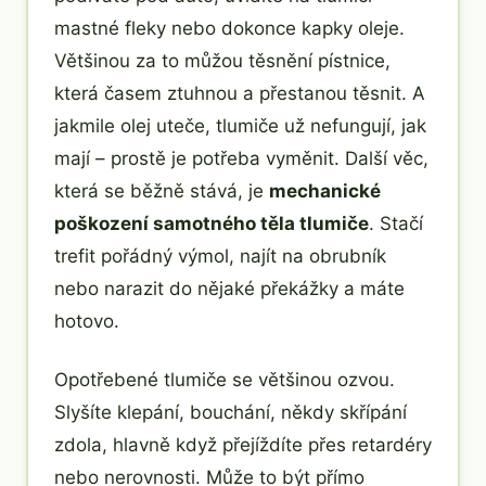
mastné fleky nebo dokonce kapky oleje.
Většinou za to můžou těsnění pístnice,
která časem ztuhnou a přestanou těsnit. A
jakmile olej uteče, tlumiče už nefungují, jak
mají – prostě je potřeba vyměnit. Další věc,
která se běžně stává, je
mechanické
poškození samotného těla tlumiče
. Stačí
trefit pořádný výmol, najít na obrubník
nebo narazit do nějaké překážky a máte
hotovo.
Opotřebené tlumiče se většinou ozvou.
Slyšíte klepání, bouchání, někdy skřípání
zdola, hlavně když přejíždíte přes retardéry
nebo nerovnosti. Může to být přímo