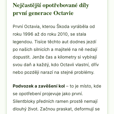
Nejčastější opotřebované díly
první generace Octavie
První Octavia, kterou Škoda vyráběla od
roku 1996 až do roku 2010, se stala
legendou. Tisíce těchto aut dodnes jezdí
po našich silnicích a majitelé na ně nedají
dopustit. Jenže čas a kilometry si vybírají
svou daň a každý, kdo Octavii vlastní, dřív
nebo později narazí na stejné problémy.
Podvozek a zavěšení kol
– to je místo, kde
se opotřebení projevuje jako první.
Silentbloky předních ramen prostě nemají
dlouhý život. Začnou praskat, deformují se