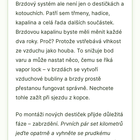
Brzdový systém ale není jen o destičkách a
kotouchích. Patří sem třmeny, hadice,
kapalina a celá řada dalších součástek.
Brzdovou kapalinu byste měli měnit každé
dva roky. Proč? Protože vstřebává vlhkost
ze vzduchu jako houba. To snižuje bod
varu a může nastat něco, čemu se říká
vapor lock – v brzdách se vytvoří
vzduchové bubliny a brzdy prostě
přestanou fungovat správně. Nechcete
tohle zažít při sjezdu z kopce.
Po montáži nových destiček přijde důležitá
fáze – zabrzdění.
Prvních pár set kilometrů
jeďte opatrně a vyhněte se prudkému