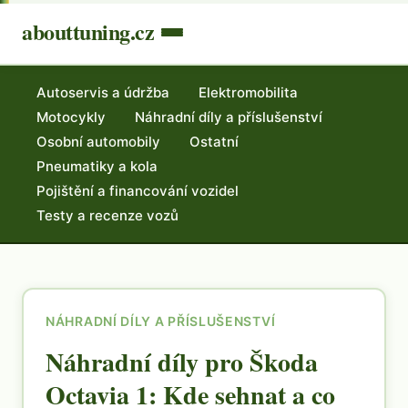
abouttuning.cz
Autoservis a údržba
Elektromobilita
Motocykly
Náhradní díly a příslušenství
Osobní automobily
Ostatní
Pneumatiky a kola
Pojištění a financování vozidel
Testy a recenze vozů
NÁHRADNÍ DÍLY A PŘÍSLUŠENSTVÍ
Náhradní díly pro Škoda
Octavia 1: Kde sehnat a co