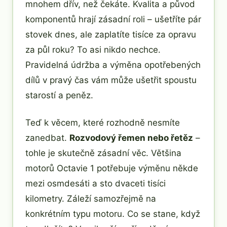
mnohem dřív, než čekáte. Kvalita a původ
komponentů hrají zásadní roli – ušetříte pár
stovek dnes, ale zaplatíte tisíce za opravu
za půl roku? To asi nikdo nechce.
Pravidelná údržba a výměna opotřebených
dílů v pravý čas vám může ušetřit spoustu
starostí a peněz.
Teď k věcem, které rozhodně nesmíte
zanedbat.
Rozvodový řemen nebo řetěz
–
tohle je skutečně zásadní věc. Většina
motorů Octavie 1 potřebuje výměnu někde
mezi osmdesáti a sto dvaceti tisíci
kilometry. Záleží samozřejmě na
konkrétním typu motoru. Co se stane, když