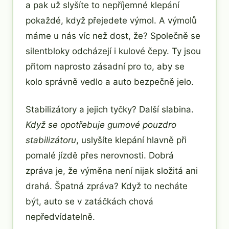
a pak už slyšíte to nepříjemné klepání
pokaždé, když přejedete výmol. A výmolů
máme u nás víc než dost, že? Společně se
silentbloky odcházejí i kulové čepy. Ty jsou
přitom naprosto zásadní pro to, aby se
kolo správně vedlo a auto bezpečně jelo.
Stabilizátory a jejich tyčky? Další slabina.
Když se opotřebuje gumové pouzdro
stabilizátoru
, uslyšíte klepání hlavně při
pomalé jízdě přes nerovnosti. Dobrá
zpráva je, že výměna není nijak složitá ani
drahá. Špatná zpráva? Když to necháte
být, auto se v zatáčkách chová
nepředvídatelně.