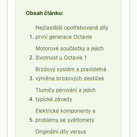
Obsah článku:
Nejčastější opotřebované díly
první generace Octavie
Motorové součástky a jejich
životnost u Octavie 1
Brzdový systém a pravidelná
výměna brzdových destiček
Tlumičy pérování a jejich
typické závady
Elektrické komponenty a
problémy se světlomety
Originální díly versus