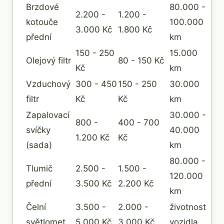
Brzdové
80.000 -
2.200 -
1.200 -
kotouče
100.000
3.000 Kč
1.800 Kč
přední
km
150 - 250
15.000
Olejový filtr
80 - 150 Kč
Kč
km
Vzduchový
300 - 450
150 - 250
30.000
filtr
Kč
Kč
km
Zapalovací
30.000 -
800 -
400 - 700
svíčky
40.000
1.200 Kč
Kč
(sada)
km
80.000 -
Tlumič
2.500 -
1.500 -
120.000
přední
3.500 Kč
2.200 Kč
km
Čelní
3.500 -
2.000 -
životnost
světlomet
5.000 Kč
3.000 Kč
vozidla