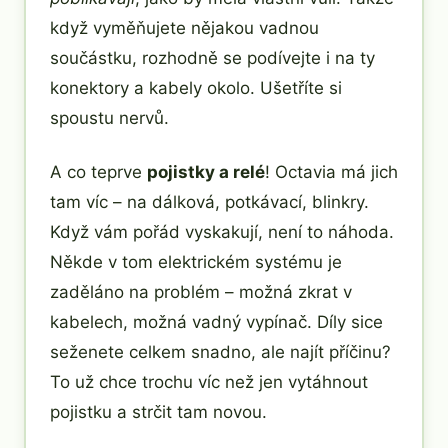
když vyměňujete nějakou vadnou
součástku, rozhodně se podívejte i na ty
konektory a kabely okolo. Ušetříte si
spoustu nervů.
A co teprve
pojistky a relé
! Octavia má jich
tam víc – na dálková, potkávací, blinkry.
Když vám pořád vyskakují, není to náhoda.
Někde v tom elektrickém systému je
zaděláno na problém – možná zkrat v
kabelech, možná vadný vypínač. Díly sice
seženete celkem snadno, ale najít příčinu?
To už chce trochu víc než jen vytáhnout
pojistku a strčit tam novou.