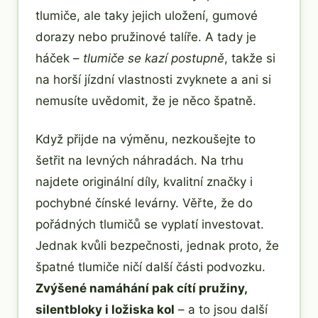
tlumiče, ale taky jejich uložení, gumové
dorazy nebo pružinové talíře. A tady je
háček –
tlumiče se kazí postupně
, takže si
na horší jízdní vlastnosti zvyknete a ani si
nemusíte uvědomit, že je něco špatně.
Když přijde na výměnu, nezkoušejte to
šetřit na levných náhradách. Na trhu
najdete originální díly, kvalitní značky i
pochybné čínské levárny. Věřte, že do
pořádných tlumičů se vyplatí investovat.
Jednak kvůli bezpečnosti, jednak proto, že
špatné tlumiče ničí další části podvozku.
Zvýšené namáhání pak cítí pružiny,
silentbloky i ložiska kol
– a to jsou další