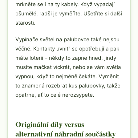
mrkněte se i na ty kabely. Když vypadají
ošumělé, radši je vyměňte. Ušetříte si další
starosti.
Vypínače světel na palubovce také nejsou
věčné. Kontakty uvnitř se opotřebují a pak
máte loterii – někdy to zapne hned, jindy
musíte mačkat víckrát, nebo se vám světla
vypnou, když to nejméně čekáte. Vyměnit
to znamená rozebrat kus palubovky, takže
opatrně, ať to celé nerozsypete.
Originální díly versus
alternativní náhradní součástky