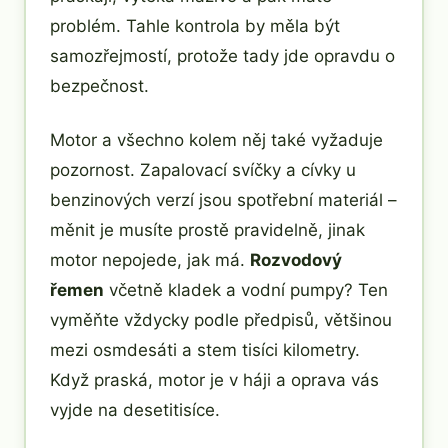
problém. Tahle kontrola by měla být
samozřejmostí, protože tady jde opravdu o
bezpečnost.
Motor a všechno kolem něj také vyžaduje
pozornost. Zapalovací svíčky a cívky u
benzinových verzí jsou spotřební materiál –
měnit je musíte prostě pravidelně, jinak
motor nepojede, jak má.
Rozvodový
řemen
včetně kladek a vodní pumpy? Ten
vyměňte vždycky podle předpisů, většinou
mezi osmdesáti a stem tisíci kilometry.
Když praská, motor je v háji a oprava vás
vyjde na desetitisíce.