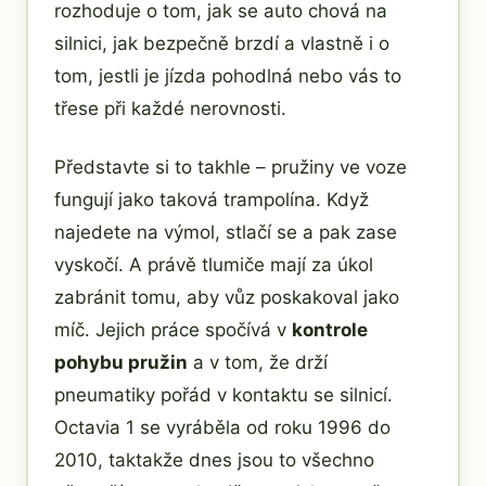
rozhoduje o tom, jak se auto chová na
silnici, jak bezpečně brzdí a vlastně i o
tom, jestli je jízda pohodlná nebo vás to
třese při každé nerovnosti.
Představte si to takhle – pružiny ve voze
fungují jako taková trampolína. Když
najedete na výmol, stlačí se a pak zase
vyskočí. A právě tlumiče mají za úkol
zabránit tomu, aby vůz poskakoval jako
míč. Jejich práce spočívá v
kontrole
pohybu pružin
a v tom, že drží
pneumatiky pořád v kontaktu se silnicí.
Octavia 1 se vyráběla od roku 1996 do
2010, taktakže dnes jsou to všechno