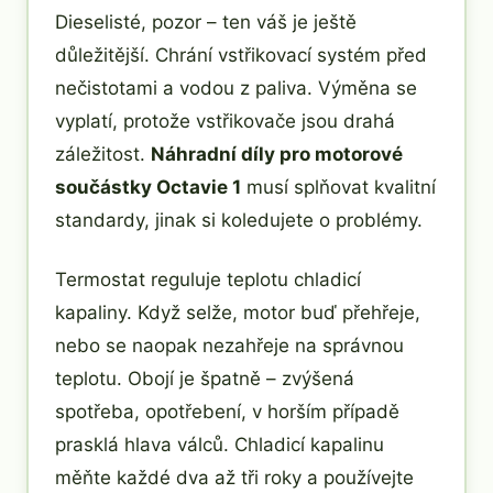
Dieselisté, pozor – ten váš je ještě
důležitější. Chrání vstřikovací systém před
nečistotami a vodou z paliva. Výměna se
vyplatí, protože vstřikovače jsou drahá
záležitost.
Náhradní díly pro motorové
součástky Octavie 1
musí splňovat kvalitní
standardy, jinak si koledujete o problémy.
Termostat reguluje teplotu chladicí
kapaliny. Když selže, motor buď přehřeje,
nebo se naopak nezahřeje na správnou
teplotu. Obojí je špatně – zvýšená
spotřeba, opotřebení, v horším případě
prasklá hlava válců. Chladicí kapalinu
měňte každé dva až tři roky a používejte