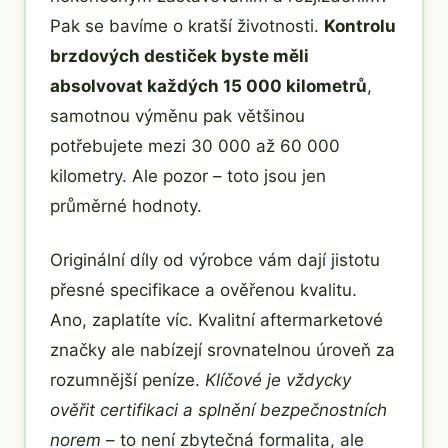
Pak se bavíme o kratší životnosti.
Kontrolu
brzdových destiček byste měli
absolvovat každých 15 000 kilometrů
,
samotnou výměnu pak většinou
potřebujete mezi 30 000 až 60 000
kilometry. Ale pozor – toto jsou jen
průměrné hodnoty.
Originální díly od výrobce vám dají jistotu
přesné specifikace a ověřenou kvalitu.
Ano, zaplatíte víc. Kvalitní aftermarketové
značky ale nabízejí srovnatelnou úroveň za
rozumnější peníze.
Klíčové je vždycky
ověřit certifikaci a splnění bezpečnostních
norem
– to není zbytečná formalita, ale