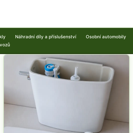
kly
Náhradní díly a příslušenství
Osobní automobily
 vozů