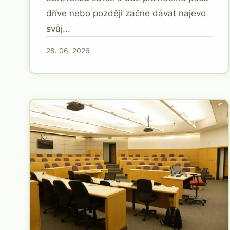
dříve nebo později začne dávat najevo
svůj...
28. 06. 2026