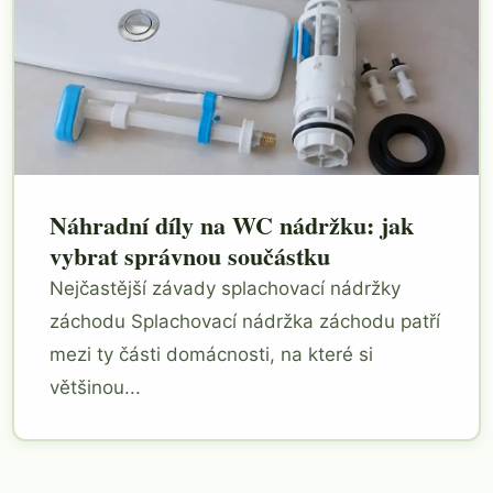
Náhradní díly na WC nádržku: jak
vybrat správnou součástku
Nejčastější závady splachovací nádržky
záchodu Splachovací nádržka záchodu patří
mezi ty části domácnosti, na které si
většinou...