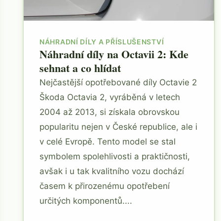
NÁHRADNÍ DÍLY A PŘÍSLUŠENSTVÍ
Náhradní díly na Octavii 2: Kde
sehnat a co hlídat
Nejčastější opotřebované díly Octavie 2
Škoda Octavia 2, vyráběná v letech
2004 až 2013, si získala obrovskou
popularitu nejen v České republice, ale i
v celé Evropě. Tento model se stal
symbolem spolehlivosti a praktičnosti,
avšak i u tak kvalitního vozu dochází
časem k přirozenému opotřebení
určitých komponentů....