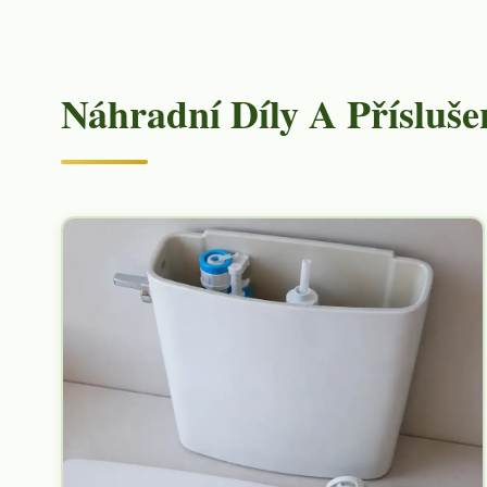
Náhradní Díly A Přísluše