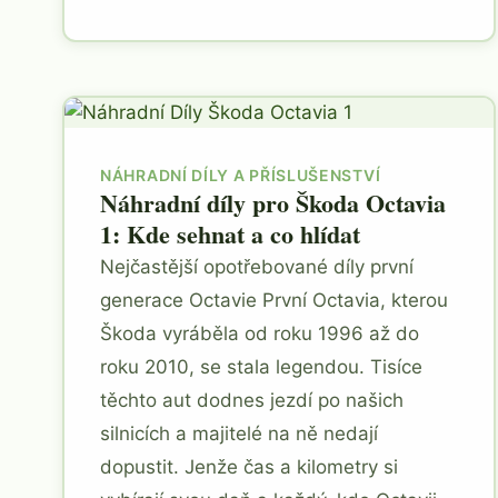
NÁHRADNÍ DÍLY A PŘÍSLUŠENSTVÍ
Náhradní díly pro Škoda Octavia
1: Kde sehnat a co hlídat
Nejčastější opotřebované díly první
generace Octavie První Octavia, kterou
Škoda vyráběla od roku 1996 až do
roku 2010, se stala legendou. Tisíce
těchto aut dodnes jezdí po našich
silnicích a majitelé na ně nedají
dopustit. Jenže čas a kilometry si