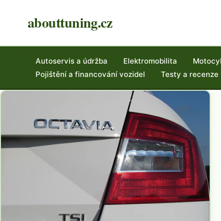
abouttuning.cz
Autoservis a údržba
Elektromobilita
Motocy
Pojištění a financování vozidel
Testy a recenze