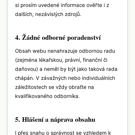
si prosím uvedené informace ověřte i z
dalších, nezávislých zdrojů.
4. Žádné odborné poradenství
Obsah webu nenahrazuje odbornou radu
(zejména lékařskou, právní, finanční či
daňovou) a neměl by být jako taková rada
chápán. V závažných nebo individuálních
záležitostech se vždy obraťte na
kvalifikovaného odborníka.
5. Hlášení a náprava obsahu
I přes snahu o správnost se vzhledem k