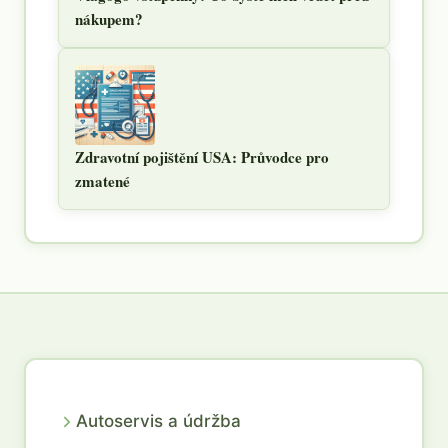
nákupem?
Zdravotní pojištění USA: Průvodce pro
zmatené
Autoservis a údržba