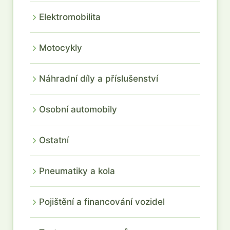
Elektromobilita
Motocykly
Náhradní díly a příslušenství
Osobní automobily
Ostatní
Pneumatiky a kola
Pojištění a financování vozidel