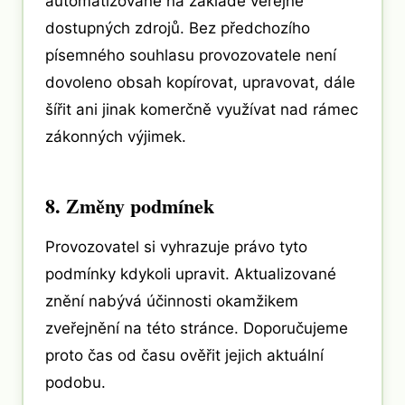
automatizovaně na základě veřejně
dostupných zdrojů. Bez předchozího
písemného souhlasu provozovatele není
dovoleno obsah kopírovat, upravovat, dále
šířit ani jinak komerčně využívat nad rámec
zákonných výjimek.
8. Změny podmínek
Provozovatel si vyhrazuje právo tyto
podmínky kdykoli upravit. Aktualizované
znění nabývá účinnosti okamžikem
zveřejnění na této stránce. Doporučujeme
proto čas od času ověřit jejich aktuální
podobu.