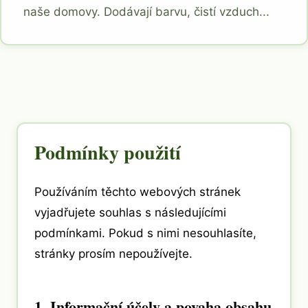
naše domovy. Dodávají barvu, čistí vzduch...
Podmínky použití
Používáním těchto webových stránek
vyjadřujete souhlas s následujícími
podmínkami. Pokud s nimi nesouhlasíte,
stránky prosím nepoužívejte.
1. Informační účely a povaha obsahu