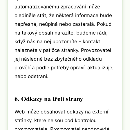
automatizovanému zpracování může
ojediněle stát, že některá informace bude
nepřesná, neúplná nebo zastaralá. Pokud
na takový obsah narazíte, budeme rádi,
když nás na něj upozorníte – kontakt
naleznete v patičce stránky. Provozovatel
jej následně bez zbytečného odkladu
prověří a podle potřeby opraví, aktualizuje,
nebo odstraní.
6. Odkazy na třetí strany
Web může obsahovat odkazy na externí
stránky, které nejsou pod kontrolou
provozovatele. Provozovatel neodpovídá