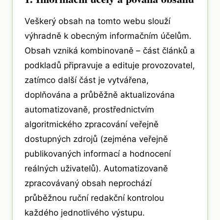
Veškerý obsah na tomto webu slouží
výhradně k obecným informačním účelům.
Obsah vzniká kombinovaně – část článků a
podkladů připravuje a edituje provozovatel,
zatímco další část je vytvářena,
doplňována a průběžně aktualizována
automatizovaně, prostřednictvím
algoritmického zpracování veřejně
dostupných zdrojů (zejména veřejně
publikovaných informací a hodnocení
reálných uživatelů). Automatizovaně
zpracovávaný obsah neprochází
průběžnou ruční redakční kontrolou
každého jednotlivého výstupu.