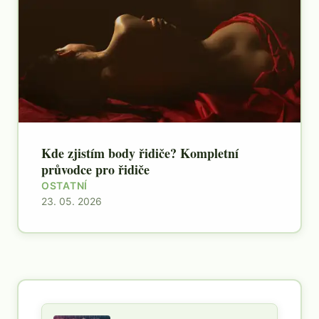
Kde zjistím body řidiče? Kompletní
průvodce pro řidiče
OSTATNÍ
23. 05. 2026