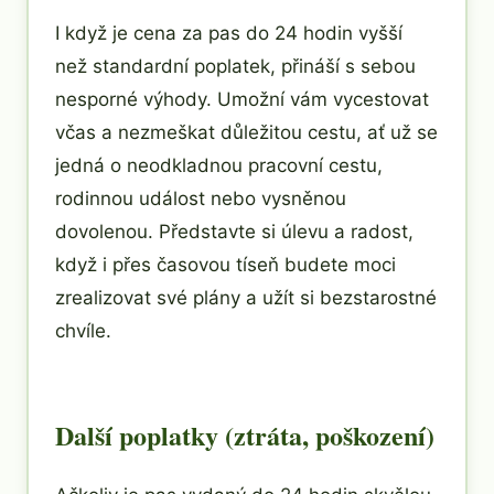
I když je cena za pas do 24 hodin vyšší
než standardní poplatek, přináší s sebou
nesporné výhody. Umožní vám vycestovat
včas a nezmeškat důležitou cestu, ať už se
jedná o neodkladnou pracovní cestu,
rodinnou událost nebo vysněnou
dovolenou. Představte si úlevu a radost,
když i přes časovou tíseň budete moci
zrealizovat své plány a užít si bezstarostné
chvíle.
Další poplatky (ztráta, poškození)