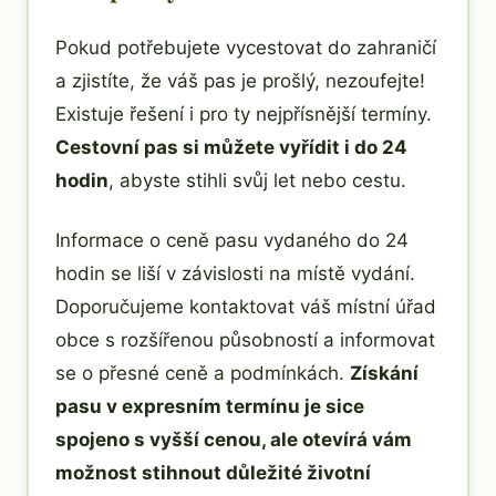
Pokud potřebujete vycestovat do zahraničí
a zjistíte, že váš pas je prošlý, nezoufejte!
Existuje řešení i pro ty nejpřísnější termíny.
Cestovní pas si můžete vyřídit i do 24
hodin
, abyste stihli svůj let nebo cestu.
Informace o ceně pasu vydaného do 24
hodin se liší v závislosti na místě vydání.
Doporučujeme kontaktovat váš místní úřad
obce s rozšířenou působností a informovat
se o přesné ceně a podmínkách.
Získání
pasu v expresním termínu je sice
spojeno s vyšší cenou, ale otevírá vám
možnost stihnout důležité životní