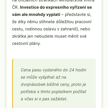
na oficiálních stránkách Ministerstva vnitra
ČR.
Investice do expresního vyřízení se
vám ale mnohdy vyplatí
– představte si,
že díky němu stihnete důležitou pracovní
cestu, rodinnou oslavu v zahraničí, nebo
zkrátka jen nebudete muset měnit své
cestovní plány.
Cena pasu vydaného do 24 hodin
se může vyšplhat až na
dvojnásobek běžné ceny, proto je
potřeba s tímto poplatkem počítat
a včas si o pas zažádat.