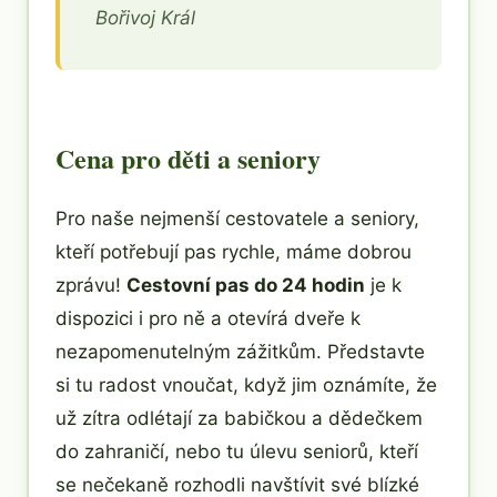
Bořivoj Král
Cena pro děti a seniory
Pro naše nejmenší cestovatele a seniory,
kteří potřebují pas rychle, máme dobrou
zprávu!
Cestovní pas do 24 hodin
je k
dispozici i pro ně a otevírá dveře k
nezapomenutelným zážitkům. Představte
si tu radost vnoučat, když jim oznámíte, že
už zítra odlétají za babičkou a dědečkem
do zahraničí, nebo tu úlevu seniorů, kteří
se nečekaně rozhodli navštívit své blízké