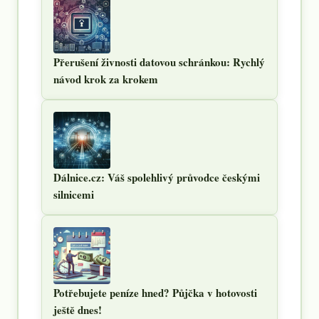
Přerušení živnosti datovou schránkou: Rychlý
návod krok za krokem
Dálnice.cz: Váš spolehlivý průvodce českými
silnicemi
Potřebujete peníze hned? Půjčka v hotovosti
ještě dnes!