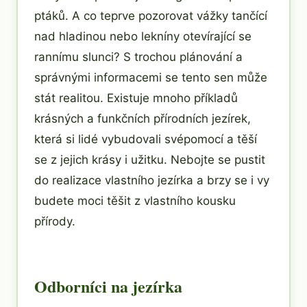
ptáků. A co teprve pozorovat vážky tančící
nad hladinou nebo lekníny otevírající se
rannímu slunci? S trochou plánování a
správnými informacemi se tento sen může
stát realitou. Existuje mnoho příkladů
krásných a funkčních přírodních jezírek,
která si lidé vybudovali svépomocí a těší
se z jejich krásy i užitku. Nebojte se pustit
do realizace vlastního jezírka a brzy se i vy
budete moci těšit z vlastního kousku
přírody.
Odborníci na jezírka