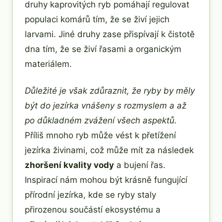
druhy kaprovitých ryb pomáhají regulovat
populaci komárů tím, že se živí jejich
larvami. Jiné druhy zase přispívají k čistotě
dna tím, že se živí řasami a organickým
materiálem.
Důležité je však zdůraznit, že ryby by měly
být do jezírka vnášeny s rozmyslem a až
po důkladném zvážení všech aspektů.
Příliš mnoho ryb může vést k přetížení
jezírka živinami, což může mít za následek
zhoršení kvality vody
a bujení řas.
Inspirací nám mohou být krásně fungující
přírodní jezírka, kde se ryby staly
přirozenou součástí ekosystému a