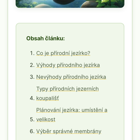
Obsah článku:
Co je přírodní jezírko?
Výhody přírodního jezírka
Nevýhody přírodního jezírka
Typy přírodních jezerních
koupališť
Plánování jezírka: umístění a
velikost
Výběr správné membrány