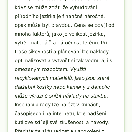
když se může zdát, že vybudování
přírodního jezírka je finančně náročné,
opak může být pravdou. Cena se odvíjí od
mnoha faktorů, jako je velikost jezírka,
výběr materiálů a náročnost terénu. Při
troše šikovnosti a plánování lze náklady
optimalizovat a vytvořit si tak vodní ráj i s
omezeným rozpočtem.
Využití
recyklovaných materiálů, jako jsou staré
dlažební kostky nebo kameny z demolic,
může výrazně snížit náklady na stavbu.
Inspiraci a rady lze nalézt v knihách,
časopisech i na internetu, kde nadšení
kutilové sdílejí své zkušenosti a návody.
Představte si tu radost a uspokojení z