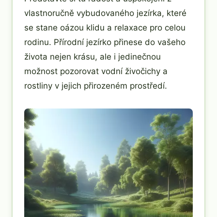
vlastnoručně vybudovaného jezírka, které
se stane oázou klidu a relaxace pro celou
rodinu. Přírodní jezírko přinese do vašeho
života nejen krásu, ale i jedinečnou
možnost pozorovat vodní živočichy a
rostliny v jejich přirozeném prostředí.