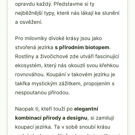
opravdu každý. Představme si ty
nejběžnější typy, které nás lákají ke slunění
a osvěžení.
Pro milovníky divoké krásy jsou jako
stvořená jezírka
s přírodním biotopem
.
Rostliny a živočichové zde utváří fascinující
ekosystém, který nás okouzlí svou křehkou
rovnováhou. Koupání v takovém jezírku je
takřka mystickým zážitkem, propojením s
nespoutanou přírodou.
Naopak ti, kteří touží po
elegantní
kombinaci přírody a designu
, si zamilují
koupací jezírka. Ta v sobě snoubí krásu