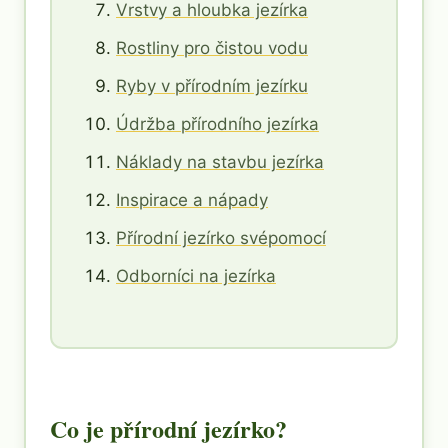
Vrstvy a hloubka jezírka
Rostliny pro čistou vodu
Ryby v přírodním jezírku
Údržba přírodního jezírka
Náklady na stavbu jezírka
Inspirace a nápady
Přírodní jezírko svépomocí
Odborníci na jezírka
Co je přírodní jezírko?