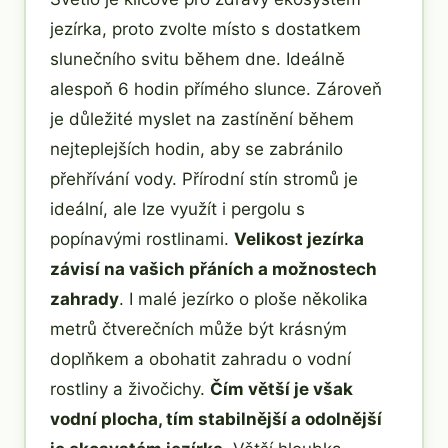
jezírka, proto zvolte místo s dostatkem
slunečního svitu během dne. Ideálně
alespoň 6 hodin přímého slunce. Zároveň
je důležité myslet na zastínění během
nejteplejších hodin, aby se zabránilo
přehřívání vody. Přírodní stín stromů je
ideální, ale lze využít i pergolu s
popínavými rostlinami.
Velikost jezírka
závisí na vašich přáních a možnostech
zahrady
. I malé jezírko o ploše několika
metrů čtverečních může být krásným
doplňkem a obohatit zahradu o vodní
rostliny a živočichy.
Čím větší je však
vodní plocha, tím stabilnější a odolnější