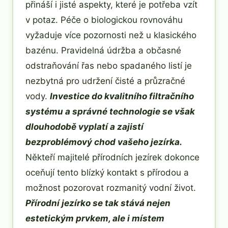
přináší i jisté aspekty, které je potřeba vzít
v potaz. Péče o biologickou rovnováhu
vyžaduje více pozornosti než u klasického
bazénu. Pravidelná údržba a občasné
odstraňování řas nebo spadaného listí je
nezbytná pro udržení čisté a průzračné
vody.
Investice do kvalitního filtračního
systému a správné technologie se však
dlouhodobě vyplatí a zajistí
bezproblémový chod vašeho jezírka.
Někteří majitelé přírodních jezírek dokonce
oceňují tento blízký kontakt s přírodou a
možnost pozorovat rozmanitý vodní život.
Přírodní jezírko se tak stává nejen
estetickým prvkem, ale i místem