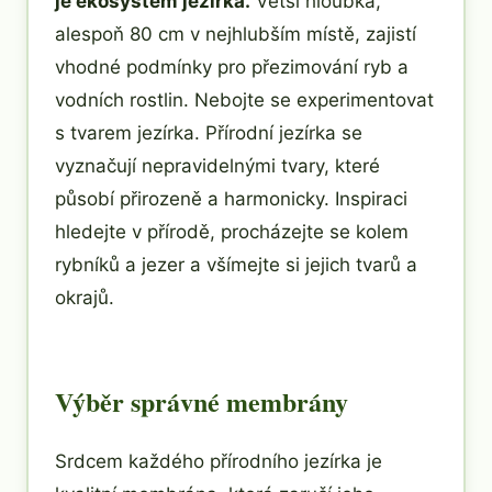
je ekosystém jezírka.
Větší hloubka,
alespoň 80 cm v nejhlubším místě, zajistí
vhodné podmínky pro přezimování ryb a
vodních rostlin. Nebojte se experimentovat
s tvarem jezírka. Přírodní jezírka se
vyznačují nepravidelnými tvary, které
působí přirozeně a harmonicky. Inspiraci
hledejte v přírodě, procházejte se kolem
rybníků a jezer a všímejte si jejich tvarů a
okrajů.
Výběr správné membrány
Srdcem každého přírodního jezírka je