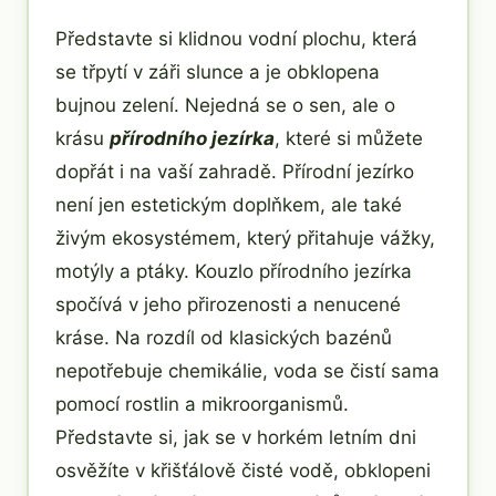
Představte si klidnou vodní plochu, která
se třpytí v záři slunce a je obklopena
bujnou zelení. Nejedná se o sen, ale o
krásu
přírodního jezírka
, které si můžete
dopřát i na vaší zahradě. Přírodní jezírko
není jen estetickým doplňkem, ale také
živým ekosystémem, který přitahuje vážky,
motýly a ptáky. Kouzlo přírodního jezírka
spočívá v jeho přirozenosti a nenucené
kráse. Na rozdíl od klasických bazénů
nepotřebuje chemikálie, voda se čistí sama
pomocí rostlin a mikroorganismů.
Představte si, jak se v horkém letním dni
osvěžíte v křišťálově čisté vodě, obklopeni