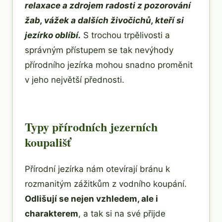
relaxace a zdrojem radosti z pozorování
žab, vážek a dalších živočichů, kteří si
jezírko oblíbí.
S trochou trpělivosti a
správným přístupem se tak nevýhody
přírodního jezírka mohou snadno proměnit
v jeho největší přednosti.
Typy přírodních jezerních
koupališť
Přírodní jezírka nám otevírají bránu k
rozmanitým zážitkům z vodního koupání.
Odlišují se nejen vzhledem, ale i
charakterem
, a tak si na své přijde