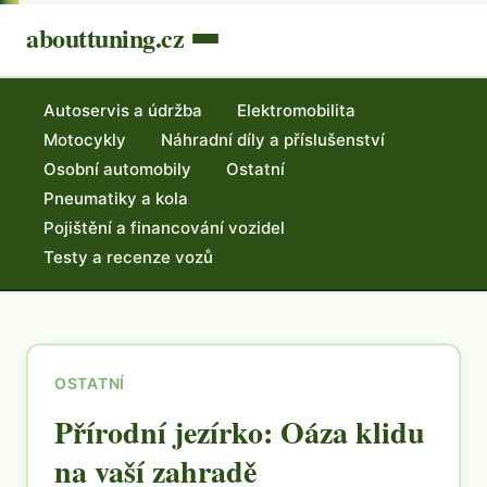
abouttuning.cz
Autoservis a údržba
Elektromobilita
Motocykly
Náhradní díly a příslušenství
Osobní automobily
Ostatní
Pneumatiky a kola
Pojištění a financování vozidel
Testy a recenze vozů
OSTATNÍ
Přírodní jezírko: Oáza klidu
na vaší zahradě