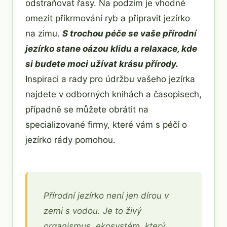
odstraňovat řasy. Na podzim je vhodné
omezit přikrmování ryb a připravit jezírko
na zimu.
S trochou péče se vaše přírodní
jezírko stane oázou klidu a relaxace, kde
si budete moci užívat krásu přírody.
Inspiraci a rady pro údržbu vašeho jezírka
najdete v odborných knihách a časopisech,
případně se můžete obrátit na
specializované firmy, které vám s péčí o
jezírko rády pomohou.
Přírodní jezírko není jen dírou v
zemi s vodou. Je to živý
organismus, ekosystém, který