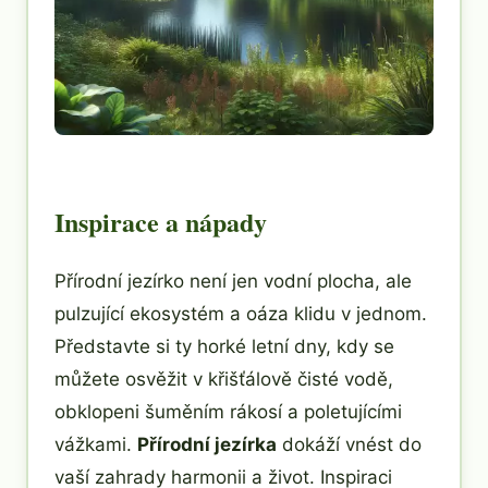
Inspirace a nápady
Přírodní jezírko není jen vodní plocha, ale
pulzující ekosystém a oáza klidu v jednom.
Představte si ty horké letní dny, kdy se
můžete osvěžit v křišťálově čisté vodě,
obklopeni šuměním rákosí a poletujícími
vážkami.
Přírodní jezírka
dokáží vnést do
vaší zahrady harmonii a život. Inspiraci