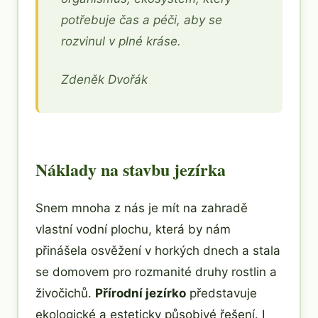
potřebuje čas a péči, aby se
rozvinul v plné kráse.
Zdeněk Dvořák
Náklady na stavbu jezírka
Snem mnoha z nás je mít na zahradě
vlastní vodní plochu, která by nám
přinášela osvěžení v horkých dnech a stala
se domovem pro rozmanité druhy rostlin a
živočichů.
Přírodní jezírko
představuje
ekologické a esteticky působivé řešení. I