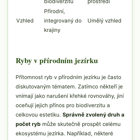
biodiverzitu
prostředí
Přírodní,
Vzhled
integrovaný do
Umělý vzhled
krajiny
Ryby v přírodním jezírku
Přítomnost ryb v přírodním jezírku je často
diskutovaným tématem. Zatímco někteří je
vnímají jako narušení křehké rovnováhy, jiní
oceňují jejich přínos pro biodiverzitu a
celkovou estetiku.
Správně zvolený druh a
počet ryb
může skutečně prospět celému
ekosystému jezírka. Například, některé