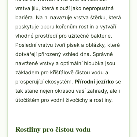
vrstva jílu, která slouží jako nepropustná
bariéra. Na ni navazuje vrstva štěrku, která
poskytuje oporu kořenům rostlin a vytváří
vhodné prostředí pro užitečné bakterie.
Poslední vrstvu tvoří písek a oblázky, které
dotvářejí přirozený vzhled dna. Správně
navržené vrstvy a optimální hloubka jsou
základem pro křišťálově čistou vodu a
prosperující ekosystém.
Přírodní jezírko
se
tak stane nejen okrasou vaší zahrady, ale i
útočištěm pro vodní živočichy a rostliny.
Rostliny pro čistou vodu