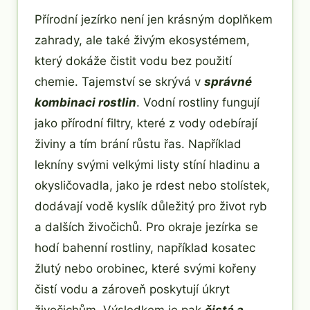
Přírodní jezírko není jen krásným doplňkem
zahrady, ale také živým ekosystémem,
který dokáže čistit vodu bez použití
chemie. Tajemství se skrývá v
správné
kombinaci rostlin
. Vodní rostliny fungují
jako přírodní filtry, které z vody odebírají
živiny a tím brání růstu řas. Například
lekníny svými velkými listy stíní hladinu a
okysličovadla, jako je rdest nebo stolístek,
dodávají vodě kyslík důležitý pro život ryb
a dalších živočichů. Pro okraje jezírka se
hodí bahenní rostliny, například kosatec
žlutý nebo orobinec, které svými kořeny
čistí vodu a zároveň poskytují úkryt