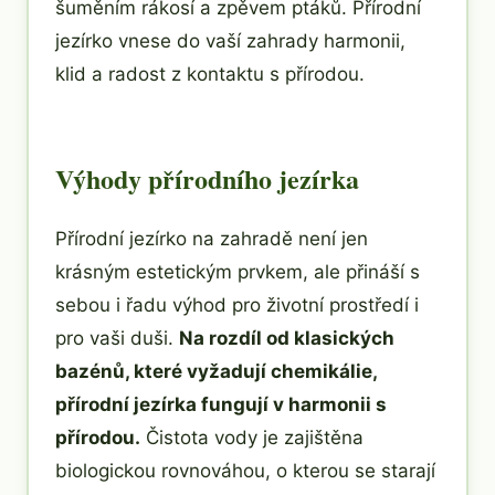
šuměním rákosí a zpěvem ptáků. Přírodní
jezírko vnese do vaší zahrady harmonii,
klid a radost z kontaktu s přírodou.
Výhody přírodního jezírka
Přírodní jezírko na zahradě není jen
krásným estetickým prvkem, ale přináší s
sebou i řadu výhod pro životní prostředí i
pro vaši duši.
Na rozdíl od klasických
bazénů, které vyžadují chemikálie,
přírodní jezírka fungují v harmonii s
přírodou.
Čistota vody je zajištěna
biologickou rovnováhou, o kterou se starají