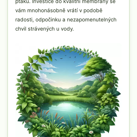
ptáků. Investice do kvalitní membrány se
vám mnohonásobně vrátí v podobě
radosti, odpočinku a nezapomenutelných
chvil strávených u vody.