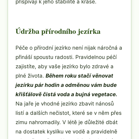
přispívají k jeho stabilitě a kráse.
Údržba přírodního jezírka
Péče o přírodní jezírko není nijak náročná a
přináší spoustu radosti. Pravidelnou péčí
zajistíte, aby vaše jezírko bylo zdravé a
plné života.
Během roku stačí věnovat
jezírku pár hodin a odměnou vám bude
křišťálově čistá voda a bujná vegetace.
Na jaře je vhodné jezírko zbavit nánosů
listí a dalších nečistot, které se v něm přes
zimu nahromadily. V létě je důležité dbát
na dostatek kyslíku ve vodě a pravidelně