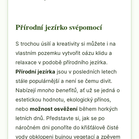
Přírodní jezírko svépomocí
S trochou úsilí a kreativity si můžete i na
vlastním pozemku vytvořit oázu klidu a
relaxace v podobě přírodního jezírka.
Přírodní jezírka
jsou v posledních letech
stále populárnější a není se čemu divit.
Nabízejí
mnoho benefitů
, ať už se jedná o
estetickou hodnotu, ekologický přínos,
nebo
možnost osvěžení
během horkých
letních dnů. Představte si, jak se po
náročném dni ponoříte do křišťálově čisté
vody obklopeni bujnou vegetací a zpěvem