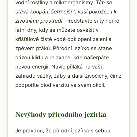
vodní rostliny a mikroorganismy.
Tím se
stává koupání šetrnější k vaší pokožce i k
životnímu prostředí.
Představte si ty horké
letní dny, kdy se můžete osvěžit v
křišťálově čisté vodě obklopeni zelení a
zpěvem ptáků. Přírodní jezírko se stane
oázou klidu a relaxace, kde načerpáte
novou energii. Navíc přiláká na vaši
zahradu vážky, žáby a další živočichy, čímž
podpoříte biodiverzitu ve svém okolí.
Nevýhody přírodního jezírka
Je pravdou, že přírodní jezírko s sebou