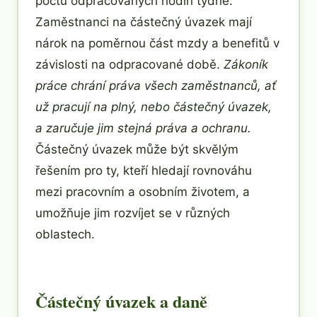
počtu odpracovaných hodin týdně.
Zaměstnanci na částečný úvazek mají
nárok na poměrnou část mzdy a benefitů v
závislosti na odpracované době.
Zákoník
práce chrání práva všech zaměstnanců, ať
už pracují na plný, nebo částečný úvazek,
a zaručuje jim stejná práva a ochranu.
Částečný úvazek může být skvělým
řešením pro ty, kteří hledají rovnováhu
mezi pracovním a osobním životem, a
umožňuje jim rozvíjet se v různých
oblastech.
Částečný úvazek a daně