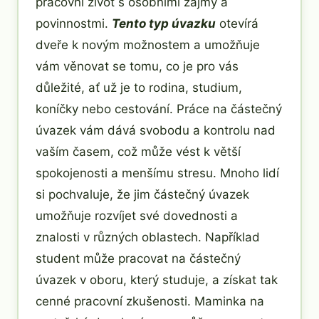
pracovní život s osobními zájmy a
povinnostmi.
Tento typ úvazku
otevírá
dveře k novým možnostem a umožňuje
vám věnovat se tomu, co je pro vás
důležité, ať už je to rodina, studium,
koníčky nebo cestování. Práce na částečný
úvazek vám dává svobodu a kontrolu nad
vaším časem, což může vést k větší
spokojenosti a menšímu stresu. Mnoho lidí
si pochvaluje, že jim částečný úvazek
umožňuje rozvíjet své dovednosti a
znalosti v různých oblastech. Například
student může pracovat na částečný
úvazek v oboru, který studuje, a získat tak
cenné pracovní zkušenosti. Maminka na