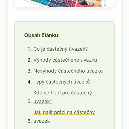
Obsah článku:
Co je částečný úvazek?
Výhody částečného úvazku
Nevýhody částečného úvazku
Typy částečných úvazků
Kdo se hodí pro částečný
úvazek?
Jak najít práci na částečný
úvazek