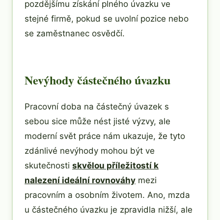
pozdějšímu získání plného úvazku ve
stejné firmě, pokud se uvolní pozice nebo
se zaměstnanec osvědčí.
Nevýhody částečného úvazku
Pracovní doba na částečný úvazek s
sebou sice může nést jisté výzvy, ale
moderní svět práce nám ukazuje, že tyto
zdánlivé nevýhody mohou být ve
skutečnosti
skvělou příležitostí k
nalezení ideální rovnováhy
mezi
pracovním a osobním životem. Ano, mzda
u částečného úvazku je zpravidla nižší, ale