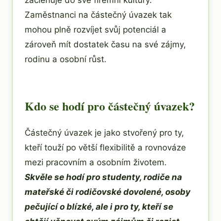
začleňuje do své firemní kultury.
Zaměstnanci na částečný úvazek tak
mohou plně rozvíjet svůj potenciál a
zároveň mít dostatek času na své zájmy,
rodinu a osobní růst.
Kdo se hodí pro částečný úvazek?
Částečný úvazek je jako stvořený pro ty,
kteří touží po větší flexibilitě a rovnováze
mezi pracovním a osobním životem.
Skvěle se hodí pro studenty, rodiče na
mateřské či rodičovské dovolené, osoby
pečující o blízké, ale i pro ty, kteří se