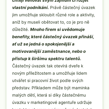
chtějí věnovat svým zájmům či rozjet
vlastní podnikání.
Právě částečný úvazek
jim umožňuje skloubit různé role a aktivity,
aniž by museli obětovat to, co je pro ně
důležité.
Mnoho firem si uvědomuje
benefity, které částečný úvazek přináší,
ať už se jedná o spokojenější a
motivovanější zaměstnance, nebo o
přístup k širšímu spektru talentů.
Částečný úvazek tak otevírá dveře k
novým příležitostem a umožňuje lidem
utvářet si pracovní život podle svých
představ. Příkladem může být maminka
malých dětí, která si díky částečnému
úvazku v marketingové agentuře udržuje