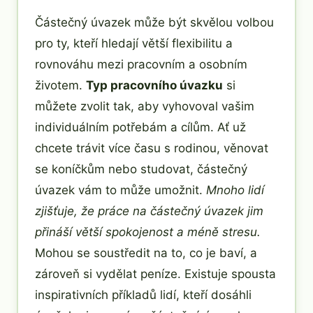
Částečný úvazek může být skvělou volbou
pro ty, kteří hledají větší flexibilitu a
rovnováhu mezi pracovním a osobním
životem.
Typ pracovního úvazku
si
můžete zvolit tak, aby vyhovoval vašim
individuálním potřebám a cílům. Ať už
chcete trávit více času s rodinou, věnovat
se koníčkům nebo studovat, částečný
úvazek vám to může umožnit.
Mnoho lidí
zjišťuje, že práce na částečný úvazek jim
přináší větší spokojenost a méně stresu.
Mohou se soustředit na to, co je baví, a
zároveň si vydělat peníze. Existuje spousta
inspirativních příkladů lidí, kteří dosáhli