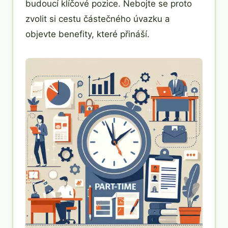
budoucí klíčové pozice. Nebojte se proto
zvolit si cestu částečného úvazku a
objevte benefity, které přináší.