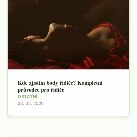
Kde zjistím body řidiče? Kompletní
průvodce pro řidiče
OSTATNÍ
23. 05. 2026