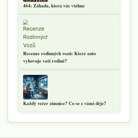
464: Záhada, která vás vtáhne
Recenze rodinných vozů: Které auto
vyhovuje vaší rodině?
Každý večer zimnice? Co se s vámi děje?