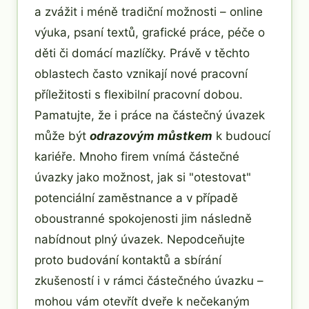
a zvážit i méně tradiční možnosti – online
výuka, psaní textů, grafické práce, péče o
děti či domácí mazlíčky. Právě v těchto
oblastech často vznikají nové pracovní
příležitosti s flexibilní pracovní dobou.
Pamatujte, že i práce na částečný úvazek
může být
odrazovým můstkem
k budoucí
kariéře. Mnoho firem vnímá částečné
úvazky jako možnost, jak si "otestovat"
potenciální zaměstnance a v případě
oboustranné spokojenosti jim následně
nabídnout plný úvazek. Nepodceňujte
proto budování kontaktů a sbírání
zkušeností i v rámci částečného úvazku –
mohou vám otevřít dveře k nečekaným