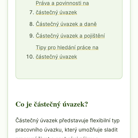
Práva a povinnosti na
částečný úvazek
Částečný úvazek a daně
Částečný úvazek a pojištění
Tipy pro hledání práce na
částečný úvazek
Co je částečný úvazek?
Částečný úvazek představuje flexibilní typ
pracovního úvazku, který umožňuje sladit