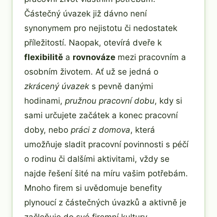
Částečný úvazek již dávno není
synonymem pro nejistotu či nedostatek
příležitostí. Naopak, otevírá dveře k
flexibilitě
a
rovnováze
mezi pracovním a
osobním životem. Ať už se jedná o
zkrácený úvazek
s pevně danými
hodinami,
pružnou pracovní dobu
, kdy si
sami určujete začátek a konec pracovní
doby, nebo
práci z domova
, která
umožňuje sladit pracovní povinnosti s péčí
o rodinu či dalšími aktivitami, vždy se
najde řešení šité na míru vašim potřebám.
Mnoho firem si uvědomuje benefity
plynoucí z částečných úvazků a aktivně je