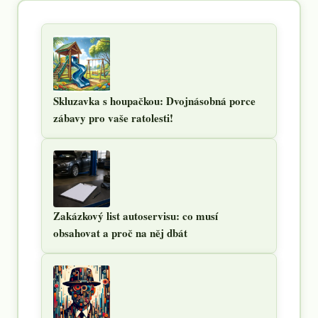
Skluzavka s houpačkou: Dvojnásobná porce
zábavy pro vaše ratolesti!
Zakázkový list autoservisu: co musí
obsahovat a proč na něj dbát