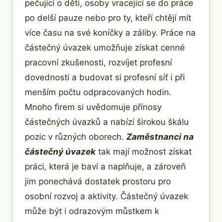
pečující o děti, osoby vracející se do práce
po delší pauze nebo pro ty, kteří chtějí mít
více času na své koníčky a záliby. Práce na
částečný úvazek umožňuje získat cenné
pracovní zkušenosti, rozvíjet profesní
dovednosti a budovat si profesní síť i při
menším počtu odpracovaných hodin.
Mnoho firem si uvědomuje přínosy
částečných úvazků a nabízí širokou škálu
pozic v různých oborech.
Zaměstnanci na
částečný úvazek
tak mají možnost získat
práci, která je baví a naplňuje, a zároveň
jim ponechává dostatek prostoru pro
osobní rozvoj a aktivity. Částečný úvazek
může být i odrazovým můstkem k