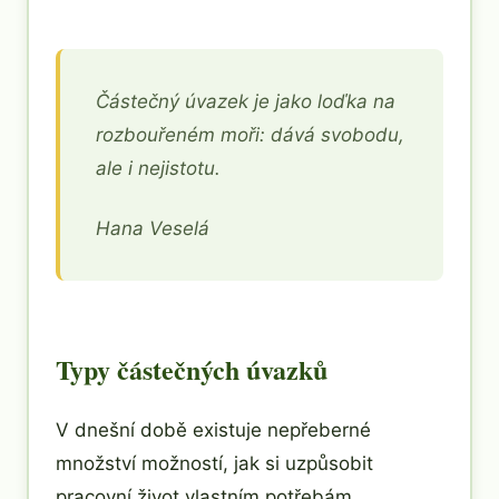
Částečný úvazek je jako loďka na
rozbouřeném moři: dává svobodu,
ale i nejistotu.
Hana Veselá
Typy částečných úvazků
V dnešní době existuje nepřeberné
množství možností, jak si uzpůsobit
pracovní život vlastním potřebám.