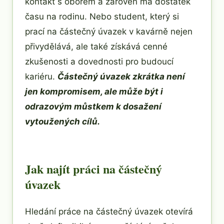
kontakt s oborem a zároveň má dostatek
času na rodinu. Nebo student, který si
prací na částečný úvazek v kavárně nejen
přivydělává, ale také získává cenné
zkušenosti a dovednosti pro budoucí
kariéru.
Částečný úvazek zkrátka není
jen kompromisem, ale může být i
odrazovým můstkem k dosažení
vytoužených cílů.
Jak najít práci na částečný
úvazek
Hledání práce na částečný úvazek otevírá