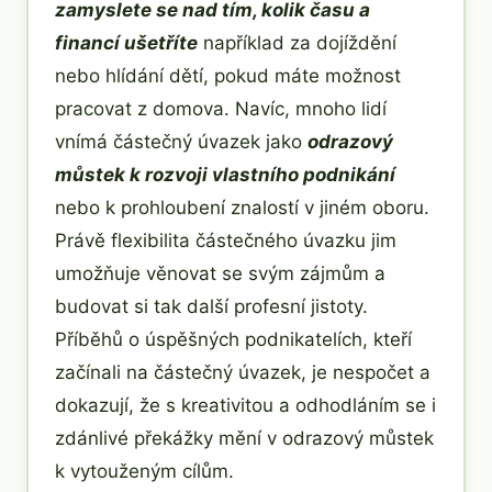
zamyslete se nad tím, kolik času a
financí ušetříte
například za dojíždění
nebo hlídání dětí, pokud máte možnost
pracovat z domova. Navíc, mnoho lidí
vnímá částečný úvazek jako
odrazový
můstek k rozvoji vlastního podnikání
nebo k prohloubení znalostí v jiném oboru.
Právě flexibilita částečného úvazku jim
umožňuje věnovat se svým zájmům a
budovat si tak další profesní jistoty.
Příběhů o úspěšných podnikatelích, kteří
začínali na částečný úvazek, je nespočet a
dokazují, že s kreativitou a odhodláním se i
zdánlivé překážky mění v odrazový můstek
k vytouženým cílům.