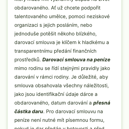
obdarovaného. Ať už chcete podpořit
talentovaného umělce, pomoci neziskové
organizaci s jejich posláním, nebo
jednoduše potěšit někoho blízkého,
darovací smlouva je klíčem k hladkému a
transparentnímu předání finančních
prostředků.
Darovací smlouva na peníze
mimo rodinu se řídí stejnými pravidly jako
darování v rámci rodiny. Je důležité, aby
smlouva obsahovala všechny náležitosti,
jako jsou identifikační údaje dárce a
obdarovaného, datum darování a
přesná
částka daru
. Pro darovací smlouvu na
peníze není nutné mít písemnou formu,
pokud je dar předán v hotovosti a před