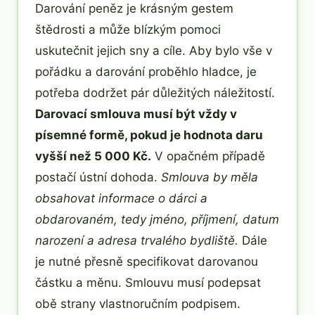
Darování peněz je krásným gestem
štědrosti a může blízkým pomoci
uskutečnit jejich sny a cíle. Aby bylo vše v
pořádku a darování proběhlo hladce, je
potřeba dodržet pár důležitých náležitostí.
Darovací smlouva musí být vždy v
písemné formě, pokud je hodnota daru
vyšší než 5 000 Kč.
V opačném případě
postačí ústní dohoda.
Smlouva by měla
obsahovat informace o dárci a
obdarovaném, tedy jméno, příjmení, datum
narození a adresa trvalého bydliště.
Dále
je nutné přesně specifikovat darovanou
částku a měnu. Smlouvu musí podepsat
obě strany vlastnoručním podpisem.