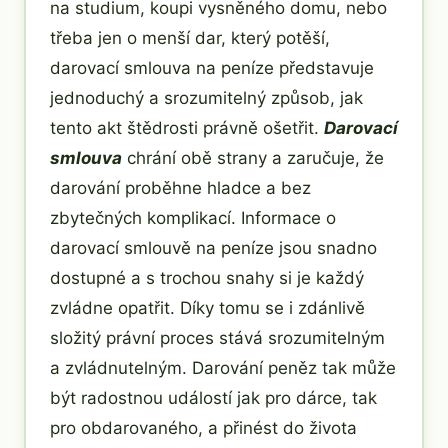
na studium, koupi vysněného domu, nebo
třeba jen o menší dar, který potěší,
darovací smlouva na peníze představuje
jednoduchý a srozumitelný způsob, jak
tento akt štědrosti právně ošetřit.
Darovací
smlouva
chrání obě strany a zaručuje, že
darování proběhne hladce a bez
zbytečných komplikací. Informace o
darovací smlouvě na peníze jsou snadno
dostupné a s trochou snahy si je každý
zvládne opatřit. Díky tomu se i zdánlivě
složitý právní proces stává srozumitelným
a zvládnutelným. Darování peněz tak může
být radostnou událostí jak pro dárce, tak
pro obdarovaného, a přinést do života