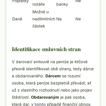
Poplatky
Ne
notáře
banky
Možné u
Daně
nadlimitních
Ne
Ne
částek
Identifikace smluvních stran
V darovací smlouvě na peníze je klíčové
přesně identifikovat obě strany, tedy dárce
a obdarovaného.
Dárcem
se rozumí
osoba, která peníze bezplatně převádí, ať
už z vlastního rozhodnutí nebo jako projev
štědrosti.
Obdarovaným
je pak osoba,
která dar, v tomto případě finanční obnos,