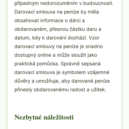
případným nedorozuměním v budoucnosti.
Darovací smlouva na peníze by měla
obsahovat informace o dárci a
obdarovaném, přesnou částku daru a
datum, kdy k darování dochází. Vzor
darovací smlouvy na peníze je snadno
dostupný online a může sloužit jako
praktická pomůcka. Správně sepsaná
darovací smlouva je symbolem vzájemné
důvěry a umožňuje, aby darované peníze
přinesly obdarovanému radost a užitek.
Nezbytné náležitosti