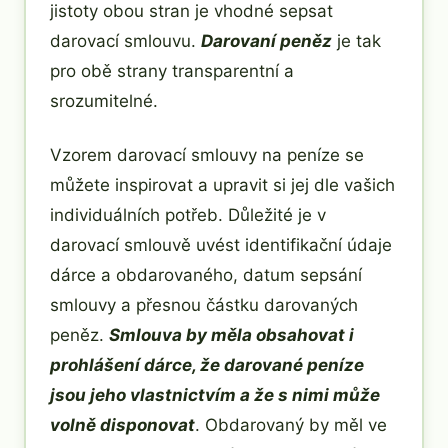
jistoty obou stran je vhodné sepsat
darovací smlouvu.
Darovaní peněz
je tak
pro obě strany transparentní a
srozumitelné.
Vzorem darovací smlouvy na peníze se
můžete inspirovat a upravit si jej dle vašich
individuálních potřeb. Důležité je v
darovací smlouvě uvést identifikační údaje
dárce a obdarovaného, datum sepsání
smlouvy a přesnou částku darovaných
peněz.
Smlouva by měla obsahovat i
prohlášení dárce, že darované peníze
jsou jeho vlastnictvím a že s nimi může
volně disponovat
. Obdarovaný by měl ve