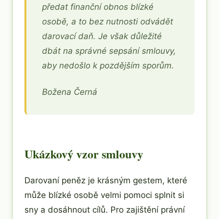
předat finanční obnos blízké
osobě, a to bez nutnosti odvádět
darovací daň. Je však důležité
dbát na správné sepsání smlouvy,
aby nedošlo k pozdějším sporům.
Božena Černá
Ukázkový vzor smlouvy
Darovaní peněz je krásným gestem, které
může blízké osobě velmi pomoci splnit si
sny a dosáhnout cílů. Pro zajištění právní