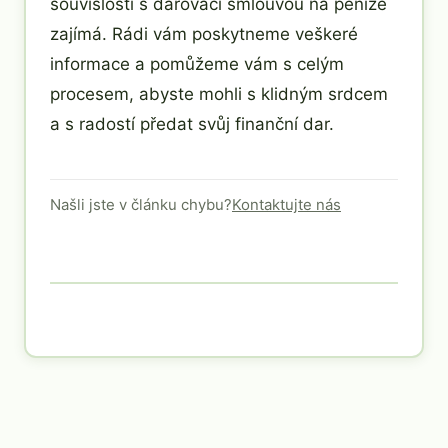
souvislosti s darovací smlouvou na peníze
zajímá. Rádi vám poskytneme veškeré
informace a pomůžeme vám s celým
procesem, abyste mohli s klidným srdcem
a s radostí předat svůj finanční dar.
Našli jste v článku chybu?
Kontaktujte nás