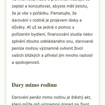
zeptat a konzultovat, abyste měli jistotu,
že je vše v pořádku. Pamatujte, že
darování v rodině je projevem lásky a
důvěry. Ať už se jedná o pomoc s
pořízením bydlení, financování studia nebo
splnění dlouho odkládaného snu, darované
peníze mohou významně ovlivnit život
vašich blízkých a přinést jim mnoho radosti
a spokojenosti.
Dary mimo rodinu
Darování peněz mimo rodinu je štědrý akt,
který může mít významný dopad na život