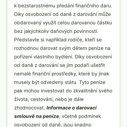
k bezstarostnému předání finančního daru.
Díky osvobození od daně z darování může
obdarovaný využít celou darovanou částku
bez jakýchkoliv daňových povinností.
Představte si například rodiče, kteří se
rozhodnou darovat svým dětem peníze na
pořízení vlastního bydlení. Díky osvobození
od daně z darování se jim podaří ušetřit
nemalé finanční prostředky, které by jinak
musely být odvedeny státu. Tyto peníze
pak mohou investovat do zkvalitnění svého
života, cestování, nebo je dále
zhodnocovat.
Informace o darovací
smlouvě na peníze
, včetně podmínek
osvobození od daně, jsou snadno