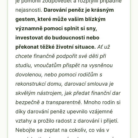
je pomohli zodpovědět a rozptýlili případné
nejasnosti.
Darování peněz je krásným
gestem, které může vašim blízkým
významně pomoci splnit si sny,
investovat do budoucnosti nebo
překonat těžké životní situace.
Ať už
chcete finančně podpořit své děti při
studiu, vnoučatům přispět na vysněnou
dovolenou, nebo pomoci rodičům s
rekonstrukcí domu, darovací smlouva je
skvělým nástrojem, jak předat finanční dar
bezpečně a transparentně.
Mnoho rodin si
díky darování peněz upevnilo vzájemné
vztahy a prožilo radost z darování i přijetí.
Nebojte se zeptat na cokoliv, co vás v