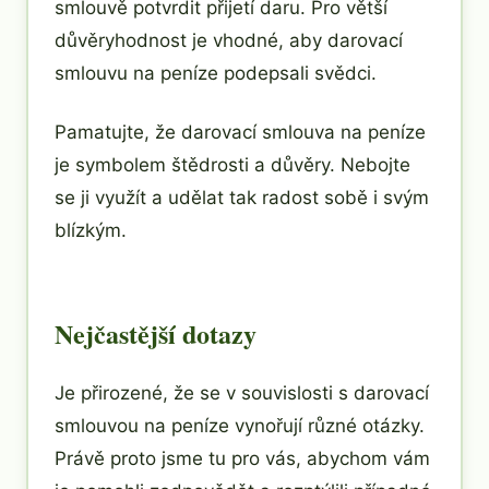
smlouvě potvrdit přijetí daru. Pro větší
důvěryhodnost je vhodné, aby darovací
smlouvu na peníze podepsali svědci.
Pamatujte, že darovací smlouva na peníze
je symbolem štědrosti a důvěry. Nebojte
se ji využít a udělat tak radost sobě i svým
blízkým.
Nejčastější dotazy
Je přirozené, že se v souvislosti s darovací
smlouvou na peníze vynořují různé otázky.
Právě proto jsme tu pro vás, abychom vám