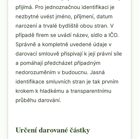
přijímá. Pro jednoznačnou identifikaci je
nezbytné uvést jméno, příjmení, datum
narození a trvalé bydliště obou stran. V
případě firem se uvádí název, sídlo a IČO.
Správně a kompletně uvedené údaje v
darovací smlouvě přispívají k její právní síle
a pomáhají předcházet případným
nedorozuměním v budoucnu. Jasná
identifikace smluvních stran je tak prvním
krokem k hladkému a transparentnímu
průběhu darování.
Určení darované částky