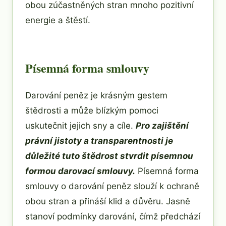
obou zúčastněných stran mnoho pozitivní
energie a štěstí.
Písemná forma smlouvy
Darování peněz je krásným gestem
štědrosti a může blízkým pomoci
uskutečnit jejich sny a cíle.
Pro zajištění
právní jistoty a transparentnosti je
důležité tuto štědrost stvrdit písemnou
formou darovací smlouvy.
Písemná forma
smlouvy o darování peněz slouží k ochraně
obou stran a přináší klid a důvěru. Jasně
stanoví podmínky darování, čímž předchází