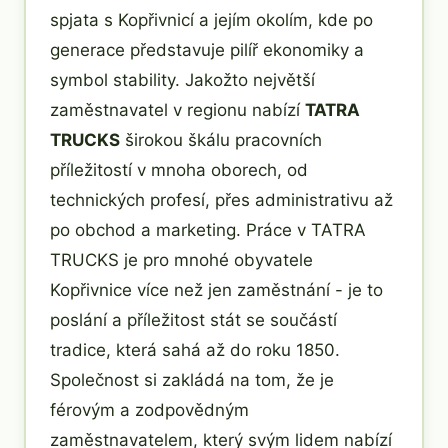
spjata s Kopřivnicí a jejím okolím, kde po
generace představuje pilíř ekonomiky a
symbol stability. Jakožto největší
zaměstnavatel v regionu nabízí
TATRA
TRUCKS
širokou škálu pracovních
příležitostí v mnoha oborech, od
technických profesí, přes administrativu až
po obchod a marketing. Práce v TATRA
TRUCKS je pro mnohé obyvatele
Kopřivnice více než jen zaměstnání - je to
poslání a příležitost stát se součástí
tradice, která sahá až do roku 1850.
Společnost si zakládá na tom, že je
férovým a zodpovědným
zaměstnavatelem, který svým lidem nabízí