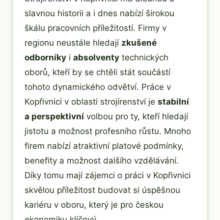
slavnou historii a i dnes nabízí širokou
škálu pracovních příležitostí. Firmy v
regionu neustále hledají
zkušené
odborníky
i
absolventy
technických
oborů, kteří by se chtěli stát součástí
tohoto dynamického odvětví. Práce v
Kopřivnici v oblasti strojírenství je
stabilní
a perspektivní
volbou pro ty, kteří hledají
jistotu a možnost profesního růstu. Mnoho
firem nabízí atraktivní platové podmínky,
benefity a možnost dalšího vzdělávání.
Díky tomu mají zájemci o práci v Kopřivnici
skvělou příležitost budovat si úspěšnou
kariéru v oboru, který je pro českou
ekonomiku klíčový.