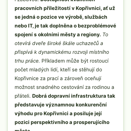
pracovních příležitostí v Kopřivnici, ať už
se jedná o pozice ve výrobě, službách
nebo IT, je tak doplněna o bezproblémové
spojení s okolními městy a regiony.
To
otevírá dveře široké škále uchazečů a
přispívá k dynamickému rozvoji místního
trhu práce.
Příkladem může být rostoucí
počet mladých lidí, kteří se stěhují do
Kopřivnice za prací a zároveň oceňují
možnost snadného cestování za rodinou a
přáteli.
Dobrá dopravní infrastruktura tak
představuje významnou konkurenční
výhodu pro Kopřivnici a posiluje její
pozici perspektivního a prosperujícího