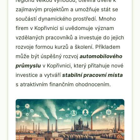
regionu velkou výhodou, otevírá dveře k
zajímavým projektům a umožňuje stát se
součástí dynamického prostředí. Mnoho
firem v Kopřivnici si uvědomuje význam
vzdělaných pracovníků a investuje do jejich
rozvoje formou kurzů a školení. Příkladem
může být úspěšný rozvoj
automobilového
průmyslu
v Kopřivnici, který přitahuje nové
investice a vytváří
stabilní pracovní místa
s atraktivním finančním ohodnocením.