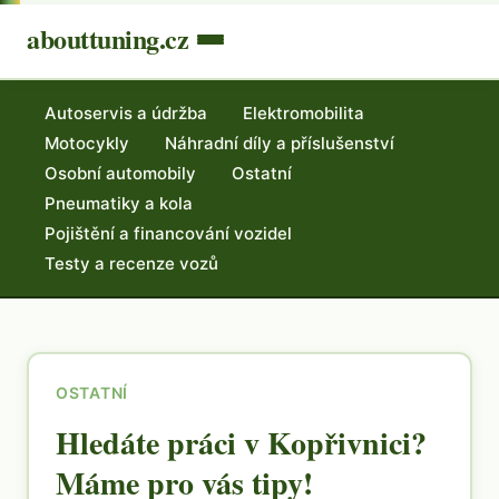
abouttuning.cz
Autoservis a údržba
Elektromobilita
Motocykly
Náhradní díly a příslušenství
Osobní automobily
Ostatní
Pneumatiky a kola
Pojištění a financování vozidel
Testy a recenze vozů
OSTATNÍ
Hledáte práci v Kopřivnici?
Máme pro vás tipy!