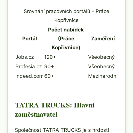
Srovnání pracovních portálů - Práce
Kopřivnice
Počet nabídek
Portál
(Práce
Zaměření
Kopřivnice)
Jobs.cz
120+
Všeobecný
Profesia.cz
90+
Všeobecný
Indeed.com
60+
Mezinárodní
TATRA TRUCKS: Hlavní
zaměstnavatel
Společnost TATRA TRUCKS je s hrdostí