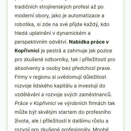
tradičních strojírenských profesí až po
moderní obory, jako je automatizace a
robotika, si zde na své přijde každý, kdo
hledá uplatnění v dynamickém a
perspektivním odvětví.
Nabídka práce v
Kopřivnici
je pestrá a zahrnuje jak pozice
pro zkušené odborníky, tak i příležitosti pro
absolventy a osoby bez předchozí praxe.
Firmy v regionu si uvědomují důležitost
rozvoje lidského kapitálu a investují do
vzdělávání a rozvoje svých zaměstnanců.
Práce v Kopřivnici
ve výrobních firmách tak
může být skvělým startem do profesního
života, ale i příležitostí k dalšímu růstu a
rozvoji pro zkušené profesionály. Mnohé