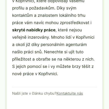
v Kopřivnici, které odpovídají vašemu
profilu a požadavkům. Díky svým
kontaktům a znalostem lokálního trhu
práce vám navíc mohou zprostředkovat i
skryté nabídky práce
, které nejsou
veřejně inzerovány. Mnoho lidí v Kopřivnici
a okolí již díky personálním agenturám
našlo práci snů. Nenechte si ujít tuto
příležitost a obraťte se na některou z nich.
S jejich pomocí se i vy můžete brzy těšit z
nové práce v Kopřivnici.
Našli jste v článku chybu?
Kontaktujte nás