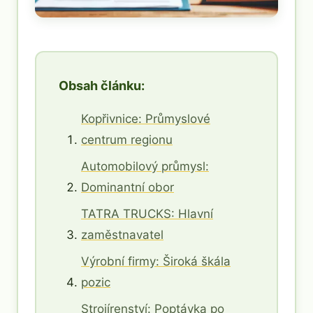
Obsah článku:
Kopřivnice: Průmyslové
centrum regionu
Automobilový průmysl:
Dominantní obor
TATRA TRUCKS: Hlavní
zaměstnavatel
Výrobní firmy: Široká škála
pozic
Strojírenství: Poptávka po