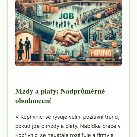
Mzdy a platy: Nadprůměrné
ohodnocení
V Kopřivnici se rýsuje velmi pozitivní trend,
pokud jde o mzdy a platy. Nabídka práce v
Kopřivnici se neustále rozšiřuje a firmy si