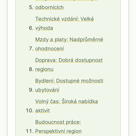
odbornících
Technické vzdání: Velká
výhoda
Mzdy a platy: Nadprůměrné
ohodnocení
Doprava: Dobrá dostupnost
regionu
Bydlení: Dostupné možnosti
ubytování
Volný čas: Široká nabídka
aktivit
Budoucnost práce:
Perspektivní region