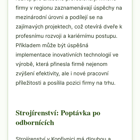
firmy v regionu zaznamenávají úspěchy na
mezinárodní úrovni a podílejí se na
zajímavých projektech, což otevírá dveře k
profesnímu rozvoji a kariérnímu postupu.
Příkladem může být úspěšná
implementace inovativních technologií ve
výrobě, která přinesla firmě nejenom
zvýšení efektivity, ale i nové pracovní
příležitosti a posílila pozici firmy na trhu.
Strojírenství: Poptávka po
odbornících
Strojírenství v Kopřivnici má dlouhou a