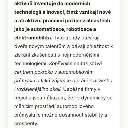
aktivně investuje do moderních
technologií a inovací, čímž vznikají nové
a atraktivní pracovní pozice v oblastech
jako je automatizace, robotizace a
elektromobilita.
Tyto trendy otevírají
dveře novým talentům a dávají příležitost k
získání zkušeností s nejmodernějšími
technologiemi.
Kopřivnice se tak stává
centrem pokroku v automobilovém
průmyslu a láká zájemce o práci z blízkého
i vzdálenějšího okolí.
Úspěšné firmy v
regionu jsou důkazem, že i v dynamicky se
měnícím prostředí automobilového
průmyslu je možné dosáhnout stability a
prosperity.