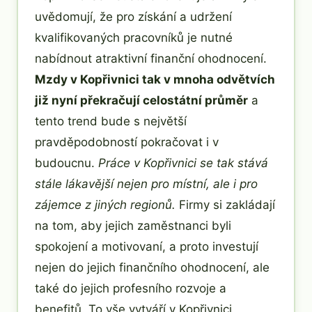
uvědomují, že pro získání a udržení
kvalifikovaných pracovníků je nutné
nabídnout atraktivní finanční ohodnocení.
Mzdy v Kopřivnici tak v mnoha odvětvích
již nyní překračují celostátní průměr
a
tento trend bude s největší
pravděpodobností pokračovat i v
budoucnu.
Práce v Kopřivnici se tak stává
stále lákavější nejen pro místní, ale i pro
zájemce z jiných regionů.
Firmy si zakládají
na tom, aby jejich zaměstnanci byli
spokojení a motivovaní, a proto investují
nejen do jejich finančního ohodnocení, ale
také do jejich profesního rozvoje a
benefitů. To vše vytváří v Kopřivnici