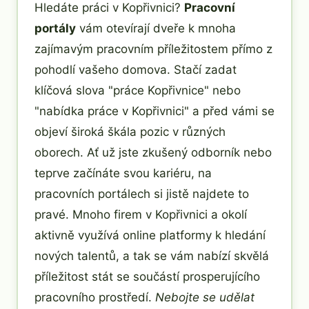
Hledáte práci v Kopřivnici?
Pracovní
portály
vám otevírají dveře k mnoha
zajímavým pracovním příležitostem přímo z
pohodlí vašeho domova. Stačí zadat
klíčová slova "práce Kopřivnice" nebo
"nabídka práce v Kopřivnici" a před vámi se
objeví široká škála pozic v různých
oborech. Ať už jste zkušený odborník nebo
teprve začínáte svou kariéru, na
pracovních portálech si jistě najdete to
pravé. Mnoho firem v Kopřivnici a okolí
aktivně využívá online platformy k hledání
nových talentů, a tak se vám nabízí skvělá
příležitost stát se součástí prosperujícího
pracovního prostředí.
Nebojte se udělat