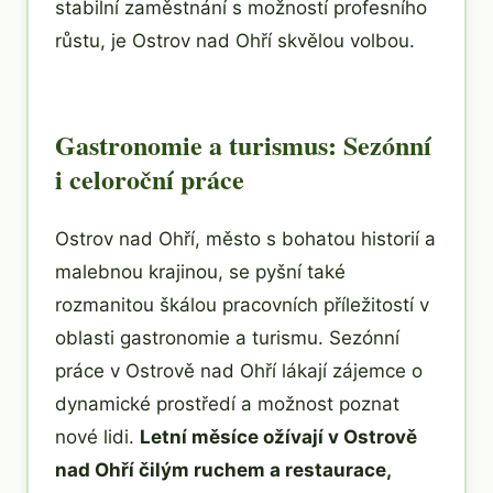
stabilní zaměstnání s možností profesního
růstu, je Ostrov nad Ohří skvělou volbou.
Gastronomie a turismus: Sezónní
i celoroční práce
Ostrov nad Ohří, město s bohatou historií a
malebnou krajinou, se pyšní také
rozmanitou škálou pracovních příležitostí v
oblasti gastronomie a turismu. Sezónní
práce v Ostrově nad Ohří lákají zájemce o
dynamické prostředí a možnost poznat
nové lidi.
Letní měsíce ožívají v Ostrově
nad Ohří čilým ruchem a restaurace,