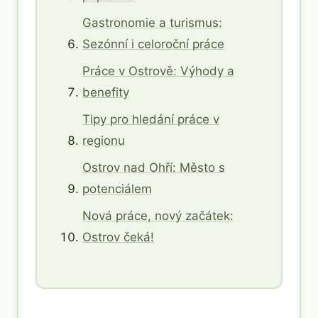
Gastronomie a turismus:
Sezónní i celoroční práce
Práce v Ostrově: Výhody a
benefity
Tipy pro hledání práce v
regionu
Ostrov nad Ohří: Město s
potenciálem
Nová práce, nový začátek:
Ostrov čeká!