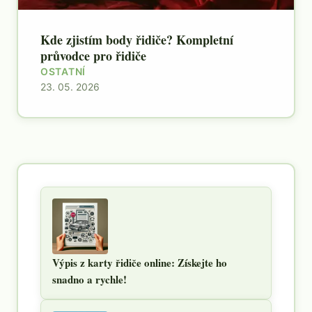
Kde zjistím body řidiče? Kompletní
průvodce pro řidiče
OSTATNÍ
23. 05. 2026
Výpis z karty řidiče online: Získejte ho
snadno a rychle!