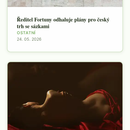
Ředitel Fortuny odhaluje plány pro český
trh se sázkami
OSTATNÍ
24. 05. 2026