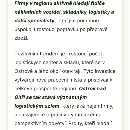
Firmy v regionu aktivně hledají řidiče
nákladních vozidel, skladníky, logistiky a
další specialisty
, kteří jim pomohou
uspokojit rostoucí poptávku po přepravě
zboží.
Pozitivním trendem je i rostoucí počet
logistických center a skladů, které se v
Ostrově a jeho okolí otevírají. Tyto investice
vytvářejí nová pracovní místa a přispívají k
celkové prosperitě regionu.
Ostrov nad
Ohří se tak stává významným
logistickým uzlem
, který láká nejen firmy,
ale i zájemce o práci v dynamickém a
perspektivním odvětví. Pro ty, kteří hledají