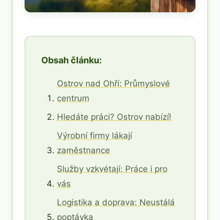
Obsah článku:
Ostrov nad Ohří: Průmyslové
centrum
Hledáte práci? Ostrov nabízí!
Výrobní firmy lákají
zaměstnance
Služby vzkvétají: Práce i pro
vás
Logistika a doprava: Neustálá
poptávka