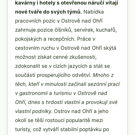
kavárny i hotely s otevřenou náručí vítají
nové tváře do svých týmů.
Nabídka
pracovních pozic v Ostrově nad Ohří
zahrnuje pozice číšníků, servírek, kuchařů,
pokojských a recepčních. Práce v
cestovním ruchu v Ostrově nad Ohří skýtá
možnost získat cenné zkušenosti,
zdokonalit se v cizích jazycích a stát se
součástí prosperujícího odvětví.
Mnoho z
těch, kteří v minulosti začínali sezónní prací
v gastronomii a turismu v Ostrově nad
Ohří, dnes s hrdostí vlastní a provokují své
vlastní podniky.
Ostrov nad Ohří a jeho
okolí se těší rostoucí popularitě mezi
turisty, což vytváří stabilní poptávku po