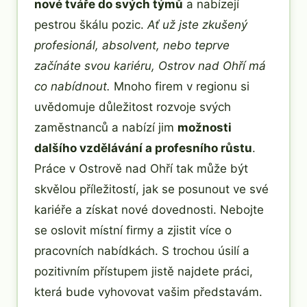
nové tváře do svých týmů
a nabízejí
pestrou škálu pozic.
Ať už jste zkušený
profesionál, absolvent, nebo teprve
začínáte svou kariéru, Ostrov nad Ohří má
co nabídnout.
Mnoho firem v regionu si
uvědomuje důležitost rozvoje svých
zaměstnanců a nabízí jim
možnosti
dalšího vzdělávání a profesního růstu
.
Práce v Ostrově nad Ohří tak může být
skvělou příležitostí, jak se posunout ve své
kariéře a získat nové dovednosti. Nebojte
se oslovit místní firmy a zjistit více o
pracovních nabídkách. S trochou úsilí a
pozitivním přístupem jistě najdete práci,
která bude vyhovovat vašim představám.