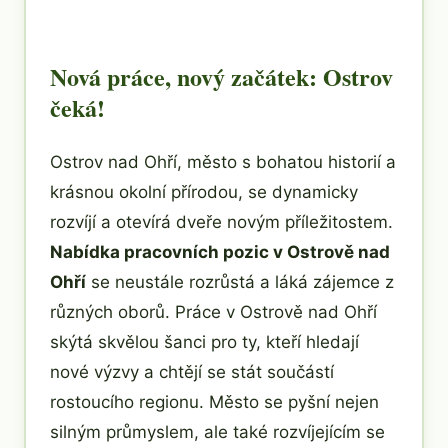
Nová práce, nový začátek: Ostrov
čeká!
Ostrov nad Ohří, město s bohatou historií a
krásnou okolní přírodou, se dynamicky
rozvíjí a otevírá dveře novým příležitostem.
Nabídka pracovních pozic v Ostrově nad
Ohří
se neustále rozrůstá a láká zájemce z
různých oborů. Práce v Ostrově nad Ohří
skýtá skvělou šanci pro ty, kteří hledají
nové výzvy a chtějí se stát součástí
rostoucího regionu. Město se pyšní nejen
silným průmyslem, ale také rozvíjejícím se