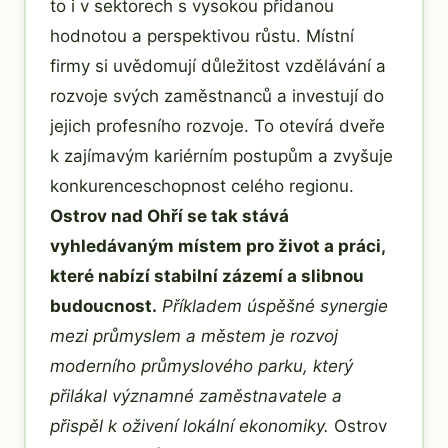
to i v sektorech s vysokou přidanou
hodnotou a perspektivou růstu. Místní
firmy si uvědomují důležitost vzdělávání a
rozvoje svých zaměstnanců a investují do
jejich profesního rozvoje. To otevírá dveře
k zajímavým kariérním postupům a zvyšuje
konkurenceschopnost celého regionu.
Ostrov nad Ohří se tak stává
vyhledávaným místem pro život a práci,
které nabízí stabilní zázemí a slibnou
budoucnost.
Příkladem úspěšné synergie
mezi průmyslem a městem je rozvoj
moderního průmyslového parku, který
přilákal významné zaměstnavatele a
přispěl k oživení lokální ekonomiky.
Ostrov