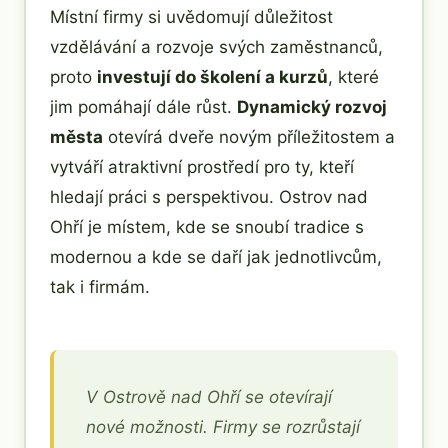
Místní firmy si uvědomují důležitost
vzdělávání a rozvoje svých zaměstnanců,
proto
investují do školení a kurzů
, které
jim pomáhají dále růst.
Dynamický rozvoj
města
otevírá dveře novým příležitostem a
vytváří atraktivní prostředí pro ty, kteří
hledají práci s perspektivou. Ostrov nad
Ohří je místem, kde se snoubí tradice s
modernou a kde se daří jak jednotlivcům,
tak i firmám.
V Ostrově nad Ohří se otevírají
nové možnosti. Firmy se rozrůstají