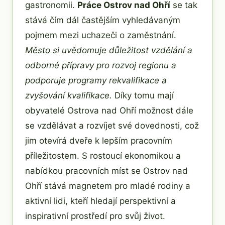
gastronomii.
Práce Ostrov nad Ohří
se tak
stává čím dál častějším vyhledávaným
pojmem mezi uchazeči o zaměstnání.
Město si uvědomuje důležitost vzdělání a
odborné přípravy pro rozvoj regionu a
podporuje programy rekvalifikace a
zvyšování kvalifikace.
Díky tomu mají
obyvatelé Ostrova nad Ohří možnost dále
se vzdělávat a rozvíjet své dovednosti, což
jim otevírá dveře k lepším pracovním
příležitostem. S rostoucí ekonomikou a
nabídkou pracovních míst se Ostrov nad
Ohří stává magnetem pro mladé rodiny a
aktivní lidi, kteří hledají perspektivní a
inspirativní prostředí pro svůj život.