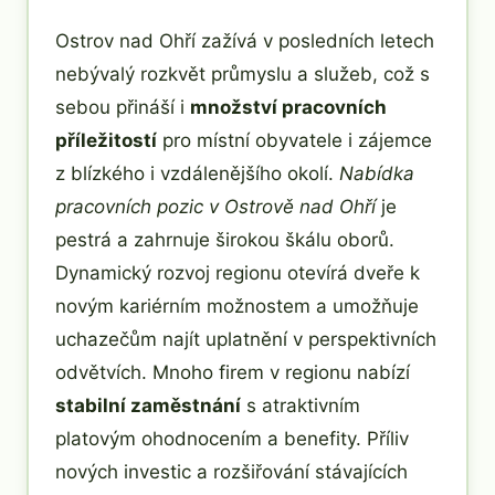
Ostrov nad Ohří zažívá v posledních letech
nebývalý rozkvět průmyslu a služeb, což s
sebou přináší i
množství pracovních
příležitostí
pro místní obyvatele i zájemce
z blízkého i vzdálenějšího okolí.
Nabídka
pracovních pozic v Ostrově nad Ohří
je
pestrá a zahrnuje širokou škálu oborů.
Dynamický rozvoj regionu otevírá dveře k
novým kariérním možnostem a umožňuje
uchazečům najít uplatnění v perspektivních
odvětvích. Mnoho firem v regionu nabízí
stabilní zaměstnání
s atraktivním
platovým ohodnocením a benefity. Příliv
nových investic a rozšiřování stávajících