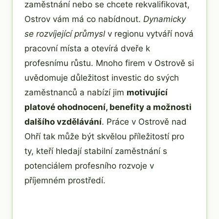
zaměstnání nebo se chcete rekvalifikovat,
Ostrov vám má co nabídnout.
Dynamicky
se rozvíjející průmysl
v regionu vytváří nová
pracovní místa a otevírá dveře k
profesnímu růstu. Mnoho firem v Ostrově si
uvědomuje důležitost investic do svých
zaměstnanců a nabízí jim
motivující
platové ohodnocení, benefity a možnosti
dalšího vzdělávání
. Práce v Ostrově nad
Ohří tak může být skvělou příležitostí pro
ty, kteří hledají stabilní zaměstnání s
potenciálem profesního rozvoje v
příjemném prostředí.