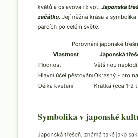
květů a oslavovali život.
Japonská tře
začátku.
Její něžná krása a symbolika 
parcích po celém světě.
Porovnání japonské třešn
Vlastnost
Japonská třeš
Plodnost
Většinou neplodí
Hlavní účel pěstování
Okrasný - pro n
Délka kvetení
Krátká (cca 1-2 
Symbolika v japonské kult
Japonská třešeň, známá také jako sak