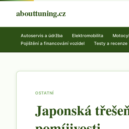
abouttuning.cz
Autoservis a údržba
Elektromobilita
Motocy
Pojištění a financování vozidel
Testy a recenze
OSTATNÍ
Japonská třeše
pomíjivosti