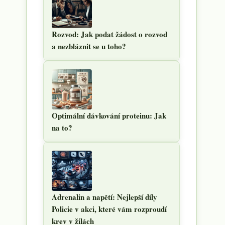
Rozvod: Jak podat žádost o rozvod
a nezbláznit se u toho?
Optimální dávkování proteinu: Jak
na to?
Adrenalin a napětí: Nejlepší díly
Policie v akci, které vám rozproudí
krev v žilách