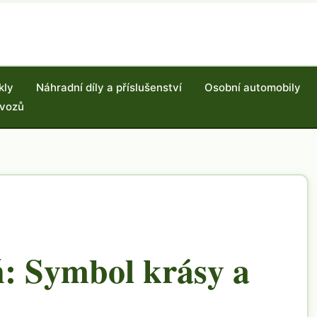
kly
Náhradní díly a příslušenství
Osobní automobily
 vozů
ň: Symbol krásy a