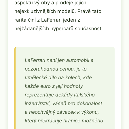
aspektu výroby a prodeje jejich
nejexkluzivnějších modelů. Právě tato
rarita činí z LaFerrari jeden z
nejžádanějších hypercarů současnosti.
LaFerrari není jen automobil s
pozoruhodnou cenou, je to
umělecké dílo na kolech, kde
každé euro z její hodnoty
reprezentuje dekády italského
inženýrství, vášeň pro dokonalost
a neochvějný závazek k výkonu,
který překračuje hranice možného