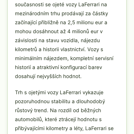
současnosti se ojeté vozy LaFerrari na
mezinárodním trhu prodávají za částky
začínající přibližně na 2,5 milionu eur a
mohou dosáhnout až 4 milionů eur v
závislosti na stavu vozidla, nájezdu
kilometrů a historii vlastnictví. Vozy s
minimálním nájezdem, kompletní servisní
historií a atraktivní konfigurací barev
dosahují nejvyšších hodnot.
Trh s ojetými vozy LaFerrari vykazuje
pozoruhodnou stabilitu a dlouhodobý
růstový trend. Na rozdíl od běžných
automobilů, které ztrácejí hodnotu s
přibývajícími kilometry a léty, LaFerrari se