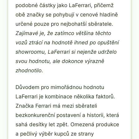
podobné částky jako LaFerrari, přičemž
obě značky se pohybují v cenové hladině
určené pouze pro nejbohatší sběratele.
Zajímavé je, že zatímco většina těchto
vozů ztrácí na hodnotě ihned po opuštění
showroomu, LaFerrari si nejenže udrželo
svou hodnotu, ale dokonce výrazně
zhodnotilo
.
Důvodem pro mimořádnou hodnotu
LaFerrari je kombinace několika faktorů.
Značka Ferrari má mezi sběrateli
bezkonkurenční postavení a historii, která
sahá desítky let zpět. Omezená produkce
a pečlivý výběr kupců ze strany