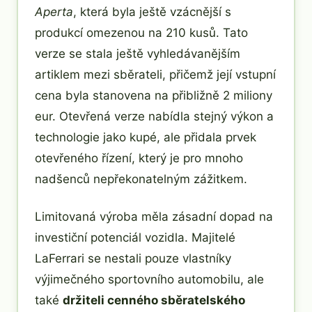
Aperta
, která byla ještě vzácnější s
produkcí omezenou na 210 kusů. Tato
verze se stala ještě vyhledávanějším
artiklem mezi sběrateli, přičemž její vstupní
cena byla stanovena na přibližně 2 miliony
eur. Otevřená verze nabídla stejný výkon a
technologie jako kupé, ale přidala prvek
otevřeného řízení, který je pro mnoho
nadšenců nepřekonatelným zážitkem.
Limitovaná výroba měla zásadní dopad na
investiční potenciál vozidla. Majitelé
LaFerrari se nestali pouze vlastníky
výjimečného sportovního automobilu, ale
také
držiteli cenného sběratelského