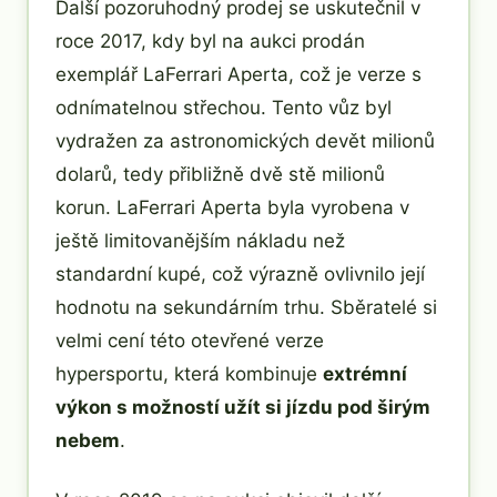
Další pozoruhodný prodej se uskutečnil v
roce 2017, kdy byl na aukci prodán
exemplář LaFerrari Aperta, což je verze s
odnímatelnou střechou. Tento vůz byl
vydražen za astronomických devět milionů
dolarů, tedy přibližně dvě stě milionů
korun. LaFerrari Aperta byla vyrobena v
ještě limitovanějším nákladu než
standardní kupé, což výrazně ovlivnilo její
hodnotu na sekundárním trhu. Sběratelé si
velmi cení této otevřené verze
hypersportu, která kombinuje
extrémní
výkon s možností užít si jízdu pod širým
nebem
.