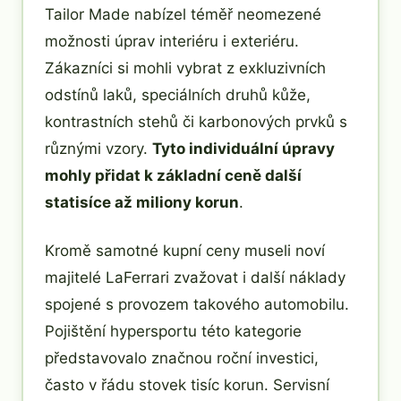
Tailor Made nabízel téměř neomezené
možnosti úprav interiéru i exteriéru.
Zákazníci si mohli vybrat z exkluzivních
odstínů laků, speciálních druhů kůže,
kontrastních stehů či karbonových prvků s
různými vzory.
Tyto individuální úpravy
mohly přidat k základní ceně další
statisíce až miliony korun
.
Kromě samotné kupní ceny museli noví
majitelé LaFerrari zvažovat i další náklady
spojené s provozem takového automobilu.
Pojištění hypersportu této kategorie
představovalo značnou roční investici,
často v řádu stovek tisíc korun. Servisní