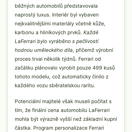
běžných automobilů představovala
naprostý luxus. Interiér byl vybaven
nejkvalitnějšími materiály včetně kůže,
karbonu a hliníkových prvků.
Každé
LaFerrari bylo vyráběno s pečlivostí
hodnou uměleckého díla
, přičemž výrobní
proces trval několik týdnů. Ferrari od
začátku plánovalo vyrobit pouze 499 kusů
tohoto modelu, což automaticky činilo z
každého vozu sběratelskou raritu.
Potenciální majitelé však museli počítat s
tím, že finální cena automobilu LaFerrari
mohla být výrazně vyšší než základní kupní
částka. Program personalizace Ferrari