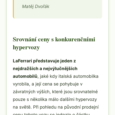
Matěj Dvořák
Srovnání ceny s konkurenčními
hypervozy
LaFerrari představuje jeden z
nejdražších a nejvýlučnějších
automobilů
, jaké kdy italská automobilka
vyrobila, a její cena se pohybuje v
závratných výších, které jsou srovnatelné
pouze s několika málo dalšími hypervozy
na světě. Při pohledu na původní prodejní
cenu tohoto vozu se jednalo o částku