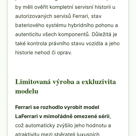
by měli ověřit kompletní servisní historii u
autorizovaných servisů Ferrari, stav
bateriového systému hybridního pohonu a
autenticitu všech komponentů. Důležitá je
také kontrola právního stavu vozidla a jeho
historie nehod či oprav.
Limitovaná výroba a exkluzivita
modelu
Ferrari se rozhodlo vyrobit model
LaFerrari v mimořádně omezené sérii
,
což automaticky zvýšilo jeho hodnotu a
atraktivitu mezi sběrateli luxusních