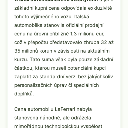
základní kupní cena odpovídala exkluzivitě
tohoto výjimečného vozu. Italská
automobilka stanovila oficiální prodejní
cenu na úrovni přibližně 1,3 milionu eur,
což v přepočtu představovalo zhruba 32 až
35 milionů korun v závislosti na aktuálním
kurzu. Tato suma však byla pouze základní
částkou, kterou museli potenciální kupci
zaplatit za standardní verzi bez jakýchkoliv
personalizačních úprav či speciálních
doplňků.
Cena automobilu LaFerrari nebyla
stanovena náhodně, ale odrážela
mimořádnou technologickou vyspělost