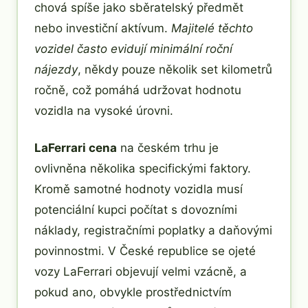
chová spíše jako sběratelský předmět
nebo investiční aktívum.
Majitelé těchto
vozidel často evidují minimální roční
nájezdy
, někdy pouze několik set kilometrů
ročně, což pomáhá udržovat hodnotu
vozidla na vysoké úrovni.
LaFerrari cena
na českém trhu je
ovlivněna několika specifickými faktory.
Kromě samotné hodnoty vozidla musí
potenciální kupci počítat s dovozními
náklady, registračními poplatky a daňovými
povinnostmi. V České republice se ojeté
vozy LaFerrari objevují velmi vzácně, a
pokud ano, obvykle prostřednictvím