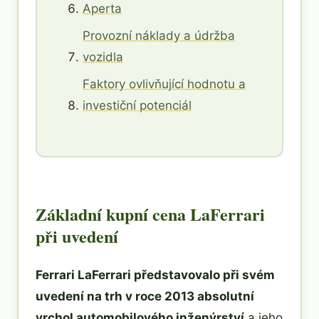
Aperta
Provozní náklady a údržba
vozidla
Faktory ovlivňující hodnotu a
investiční potenciál
Základní kupní cena LaFerrari
při uvedení
Ferrari LaFerrari představovalo při svém
uvedení na trh v roce 2013 absolutní
vrchol automobilového inženýrství
a jeho