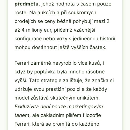
předmětu
, jehož hodnota s časem pouze
roste. Na aukcích a při soukromých
prodejích se ceny běžně pohybují mezi 2
až 4 miliony eur, přičemž vzácnější
konfigurace nebo vozy s jedinečnou historií
mohou dosáhnout ještě vyšších částek.
Ferrari záměrně nevyrobilo více kusů, i
když by poptávka byla mnohonásobně
vyšší. Tato strategie zajišťuje, že značka si
udržuje svou prestižní pozici a že každý
model zůstává skutečným unikátem.
Exkluzivita není pouze marketingovým
tahem
, ale základním pilířem filozofie
Ferrari, která se promítá do každého