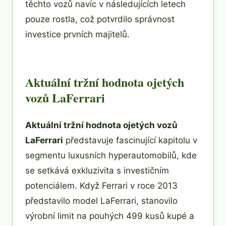
těchto vozů navíc v následujících letech
pouze rostla, což potvrdilo správnost
investice prvních majitelů.
Aktuální tržní hodnota ojetých
vozů LaFerrari
Aktuální tržní hodnota ojetých vozů
LaFerrari
představuje fascinující kapitolu v
segmentu luxusních hyperautomobilů, kde
se setkává exkluzivita s investičním
potenciálem. Když Ferrari v roce 2013
představilo model LaFerrari, stanovilo
výrobní limit na pouhých 499 kusů kupé a