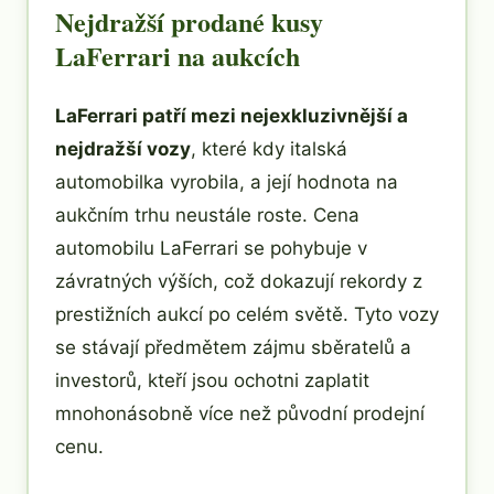
Nejdražší prodané kusy
LaFerrari na aukcích
LaFerrari patří mezi nejexkluzivnější a
nejdražší vozy
, které kdy italská
automobilka vyrobila, a její hodnota na
aukčním trhu neustále roste. Cena
automobilu LaFerrari se pohybuje v
závratných výších, což dokazují rekordy z
prestižních aukcí po celém světě. Tyto vozy
se stávají předmětem zájmu sběratelů a
investorů, kteří jsou ochotni zaplatit
mnohonásobně více než původní prodejní
cenu.