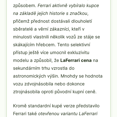
způsobem.
Ferrari aktivně vybíralo kupce
na základě jejich historie s značkou
,
přičemž přednost dostávali dlouholetí
sběratelé a věrní zákazníci, kteří v
minulosti vlastnili několik vozů ze stáje se
skákajícím hřebcem. Tento selektivní
přístup ještě více umocnil exkluzivitu
modelu a způsobil, že
LaFerrari cena
na
sekundárním trhu vzrostla do
astronomických výšin. Mnohdy se hodnota
vozu zdvojnásobila nebo dokonce
ztrojnásobila oproti původní kupní ceně.
Kromě standardní kupé verze představilo
Ferrari také
otevřenou variantu LaFerrari