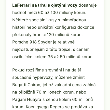
LaFerrari na trhu s ojetými vozy
dosahuje
hodnot mezi 60 až 100 miliony korun.
Některé speciální kusy s mimořádnou
historií nebo unikátní konfigurací dokonce
překonaly hranici 120 milionů korun.
Porsche 918 Spyder je relativně
nejdostupnějším z této trojice, s cenami
oscilujícími kolem 35 až 50 milionů korun.
Pokud rozšíříme srovnání i na další
současné hypervozy, můžeme zmínit
Bugatti Chiron, jehož základní cena začíná
na přibližně 70 milionech korun, nebo
Pagani Huayra s cenou kolem 60 milionů
korun. Koenigsegg Regera se prodává za