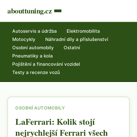
abouttuning.cz
Autoservis a údržba
Elektromobilita
Motocykly
Náhradní díly a příslušenství
Osobní automobily
Ostatní
Pneumatiky a kola
Pojištění a financování vozidel
Testy a recenze vozů
OSOBNÍ AUTOMOBILY
LaFerrari: Kolik stojí
nejrychlejší Ferrari všech