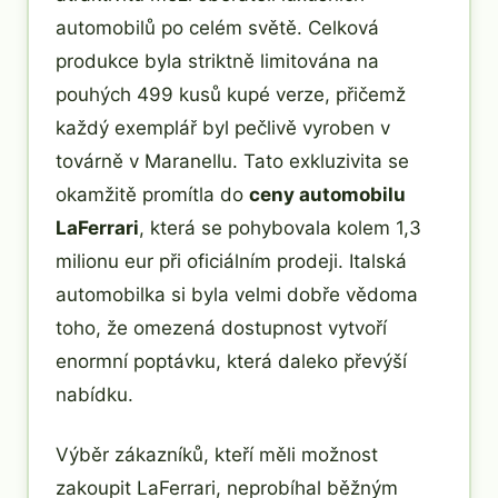
automobilů po celém světě. Celková
produkce byla striktně limitována na
pouhých 499 kusů kupé verze, přičemž
každý exemplář byl pečlivě vyroben v
továrně v Maranellu. Tato exkluzivita se
okamžitě promítla do
ceny automobilu
LaFerrari
, která se pohybovala kolem 1,3
milionu eur při oficiálním prodeji. Italská
automobilka si byla velmi dobře vědoma
toho, že omezená dostupnost vytvoří
enormní poptávku, která daleko převýší
nabídku.
Výběr zákazníků, kteří měli možnost
zakoupit LaFerrari, neprobíhal běžným