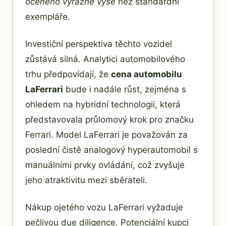
oceněno výrazně výše
než standardní
exempláře.
Investiční perspektiva těchto vozidel
zůstává silná. Analytici automobilového
trhu předpovídají, že
cena automobilu
LaFerrari
bude i nadále růst, zejména s
ohledem na hybridní technologii, která
představovala průlomový krok pro značku
Ferrari. Model LaFerrari je považován za
poslední čistě analogový hyperautomobil s
manuálními prvky ovládání, což zvyšuje
jeho atraktivitu mezi sběrateli.
Nákup ojetého vozu LaFerrari vyžaduje
pečlivou due diligence. Potenciální kupci