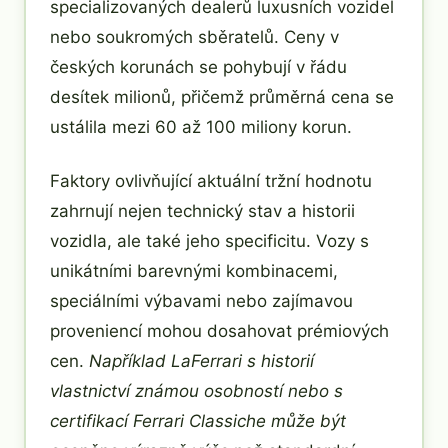
specializovaných dealerů luxusních vozidel
nebo soukromých sběratelů. Ceny v
českých korunách se pohybují v řádu
desítek milionů, přičemž průměrná cena se
ustálila mezi 60 až 100 miliony korun.
Faktory ovlivňující aktuální tržní hodnotu
zahrnují nejen technický stav a historii
vozidla, ale také jeho specificitu. Vozy s
unikátními barevnými kombinacemi,
speciálními výbavami nebo zajímavou
proveniencí mohou dosahovat prémiových
cen.
Například LaFerrari s historií
vlastnictví známou osobností nebo s
certifikací Ferrari Classiche může být