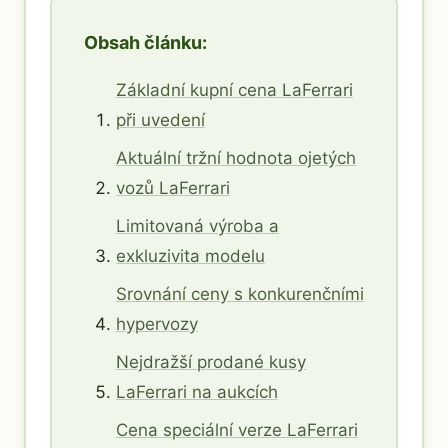
Obsah článku:
Základní kupní cena LaFerrari
při uvedení
Aktuální tržní hodnota ojetých
vozů LaFerrari
Limitovaná výroba a
exkluzivita modelu
Srovnání ceny s konkurenčními
hypervozy
Nejdražší prodané kusy
LaFerrari na aukcích
Cena speciální verze LaFerrari