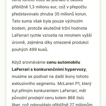
přibližně 1,3 milionu eur, což v přepočtu
představovalo zhruba 35 milionů korun.
Tato suma však byla pouze výchozím
bodem, protože skutečná tržní hodnota
LaFerrari rychle vzrostla na mnohem vyšší
úrovně, zejména díky omezené produkci
pouhých 499 kusů.
Když srovnáváme
cenu automobilu
LaFerrari s konkurenčními hypervozy
,
musíme se podívat na další ikony tohoto
exkluzivního segmentu. McLaren P1, který
byl přímým konkurentem LaFerrari, měl
původní prodejní cenu kolem 866 tisíc
liber, což odpovídalo přibližně 27 milionům