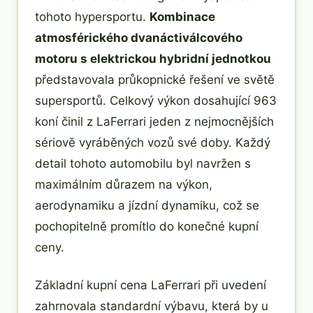
tohoto hypersportu.
Kombinace
atmosférického dvanáctiválcového
motoru s elektrickou hybridní jednotkou
představovala průkopnické řešení ve světě
supersportů. Celkový výkon dosahující 963
koní činil z LaFerrari jeden z nejmocnějších
sériově vyráběných vozů své doby. Každý
detail tohoto automobilu byl navržen s
maximálním důrazem na výkon,
aerodynamiku a jízdní dynamiku, což se
pochopitelně promítlo do konečné kupní
ceny.
Základní kupní cena LaFerrari při uvedení
zahrnovala standardní výbavu, která by u