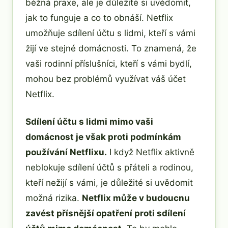
běžná praxe, ale je důležité si uvědomit,
jak to funguje a co to obnáší. Netflix
umožňuje sdílení účtu s lidmi, kteří s vámi
žijí ve stejné domácnosti. To znamená, že
vaši rodinní příslušníci, kteří s vámi bydlí,
mohou bez problémů využívat váš účet
Netflix.
Sdílení účtu s lidmi mimo vaši
domácnost je však proti podmínkám
používání Netflixu.
I když Netflix aktivně
neblokuje sdílení účtů s přáteli a rodinou,
kteří nežijí s vámi, je důležité si uvědomit
možná rizika.
Netflix může v budoucnu
zavést přísnější opatření proti sdílení