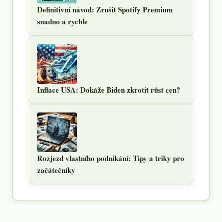
Definitivní návod: Zrušit Spotify Premium
snadno a rychle
Inflace USA: Dokáže Biden zkrotit růst cen?
Rozjezd vlastního podnikání: Tipy a triky pro
začátečníky