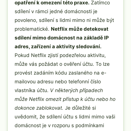
opatření k omezení této praxe.
Zatímco
sdílení v rámci jedné domácnosti je
povoleno, sdílení s lidmi mimo ni může být
problematické.
Netflix může detekovat
sdílení mimo domácnost na základě IP
adres, zařízení a aktivity sledování.
Pokud Netflix zjistí podezřelou aktivitu,
může vás požádat o ověření účtu. To lze
provést zadáním kódu zaslaného na e-
mailovou adresu nebo telefonní číslo
vlastníka účtu.
V některých případech
může Netflix omezit přístup k účtu nebo ho
dokonce zablokovat.
Je důležité si
uvědomit, že sdílení účtu s lidmi mimo vaši
domácnost je v rozporu s podmínkami