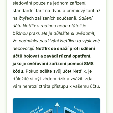
sledování pouze na jednom zařízení,
standardní tarif na dvou a prémiový tarif až
na čtyřech zařízeních současně.
Sdílení
účtu Netflix s rodinou nebo přáteli je
běžnou praxí, ale je důležité si uvědomit,
že podmínky používání Netflixu to výslovně
nepovolují.
Netflix se snaží proti sdílení
účtů bojovat a zavádí různá opatření,
jako je ověřování zařízení pomocí SMS
kódu.
Pokud sdílíte svůj účet Netflix, je
důležité si být vědom rizik a zvážit, zda
vám nehrozí ztráta přístupu k vašemu účtu.