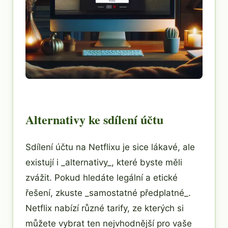
Alternativy ke sdílení účtu
Sdílení účtu na Netflixu je sice lákavé, ale
existují i ​​_alternativy_, které byste měli
zvážit. Pokud hledáte legální a etické
řešení, zkuste _samostatné předplatné_.
Netflix nabízí různé tarify, ze kterých si
můžete vybrat ten nejvhodnější pro vaše