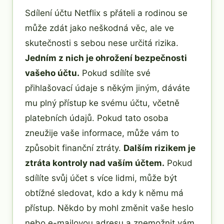
Sdílení účtu Netflix s přáteli a rodinou se
může zdát jako neškodná věc, ale ve
skutečnosti s sebou nese určitá rizika.
Jedním z nich je ohrožení bezpečnosti
vašeho účtu.
Pokud sdílíte své
přihlašovací údaje s někým jiným, dáváte
mu plný přístup ke svému účtu, včetně
platebních údajů. Pokud tato osoba
zneužije vaše informace, může vám to
způsobit finanční ztráty.
Dalším rizikem je
ztráta kontroly nad vaším účtem.
Pokud
sdílíte svůj účet s více lidmi, může být
obtížné sledovat, kdo a kdy k němu má
přístup. Někdo by mohl změnit vaše heslo
nebo e-mailovou adresu a znemožnit vám