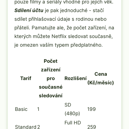
pouze filmy a seriály vhodné pro jejich věk.
Sdílení účtu
je pak jednoduché - stačí
sdílet přihlašovací údaje s rodinou nebo
přáteli. Pamatujte ale, že počet zařízení, na
kterých můžete Netflix sledovat současně,
je omezen vaším typem předplatného.
Počet
zařízení
Cena
Tarif
pro
Rozlišení
(Kč/měsíc)
současné
sledování
SD
Basic
1
199
(480p)
Full HD
Standard
2
259