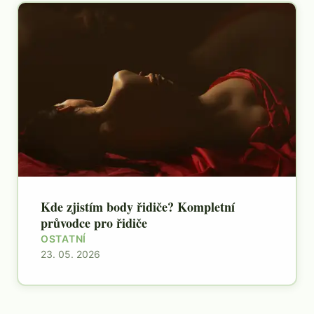
Kde zjistím body řidiče? Kompletní
průvodce pro řidiče
OSTATNÍ
23. 05. 2026