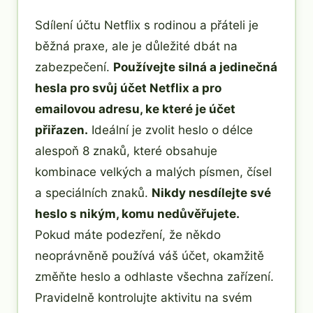
Sdílení účtu Netflix s rodinou a přáteli je
běžná praxe, ale je důležité dbát na
zabezpečení.
Používejte silná a jedinečná
hesla pro svůj účet Netflix a pro
emailovou adresu, ke které je účet
přiřazen.
Ideální je zvolit heslo o délce
alespoň 8 znaků, které obsahuje
kombinace velkých a malých písmen, čísel
a speciálních znaků.
Nikdy nesdílejte své
heslo s nikým, komu nedůvěřujete.
Pokud máte podezření, že někdo
neoprávněně používá váš účet, okamžitě
změňte heslo a odhlaste všechna zařízení.
Pravidelně kontrolujte aktivitu na svém