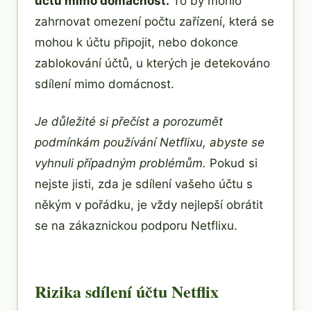
účtů mimo domácnost.
To by mohlo
zahrnovat omezení počtu zařízení, která se
mohou k účtu připojit, nebo dokonce
zablokování účtů, u kterých je detekováno
sdílení mimo domácnost.
Je důležité si přečíst a porozumět
podmínkám používání Netflixu, abyste se
vyhnuli případným problémům.
Pokud si
nejste jisti, zda je sdílení vašeho účtu s
někým v pořádku, je vždy nejlepší obrátit
se na zákaznickou podporu Netflixu.
Rizika sdílení účtu Netflix