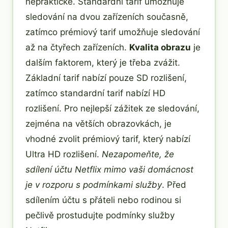
nepraktické. Standardní tarif umožňuje
sledování na dvou zařízeních současně,
zatímco prémiový tarif umožňuje sledování
až na čtyřech zařízeních.
Kvalita obrazu
je
dalším faktorem, který je třeba zvážit.
Základní tarif nabízí pouze SD rozlišení,
zatímco standardní tarif nabízí HD
rozlišení. Pro nejlepší zážitek ze sledování,
zejména na větších obrazovkách, je
vhodné zvolit prémiový tarif, který nabízí
Ultra HD rozlišení.
Nezapomeňte, že
sdílení účtu Netflix mimo vaši domácnost
je v rozporu s podmínkami služby
. Před
sdílením účtu s přáteli nebo rodinou si
pečlivě prostudujte podmínky služby