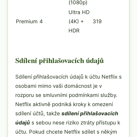
(1080p)
Ultra HD
Premium
4
(4K) +
319
HDR
Sdílení přihlašovacích údajů
Sdílení přihlašovacích údajů k účtu Netflix s
osobami mimo vaši domácnost je v
rozporu se smluvními podmínkami služby.
Netflix aktivně podniká kroky k omezení
sdílení účtů, takže
sdílení přihlašovacích
údajů
s sebou nese riziko ztráty přístupu k
účtu. Pokud chcete Netflix sdílet s někým