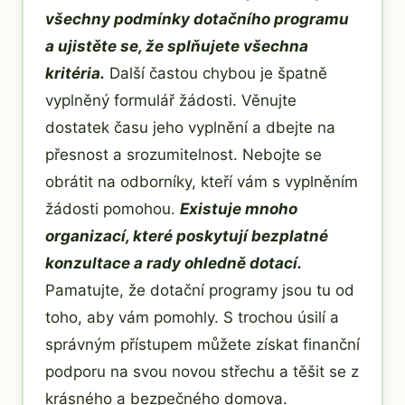
všechny podmínky dotačního programu
a ujistěte se, že splňujete všechna
kritéria.
Další častou chybou je špatně
vyplněný formulář žádosti. Věnujte
dostatek času jeho vyplnění a dbejte na
přesnost a srozumitelnost. Nebojte se
obrátit na odborníky, kteří vám s vyplněním
žádosti pomohou.
Existuje mnoho
organizací, které poskytují bezplatné
konzultace a rady ohledně dotací.
Pamatujte, že dotační programy jsou tu od
toho, aby vám pomohly. S trochou úsilí a
správným přístupem můžete získat finanční
podporu na svou novou střechu a těšit se z
krásného a bezpečného domova.