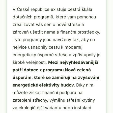
V České republice existuje pestrá škála
dotačních programů, které vám pomohou
zrealizovat váš sen o nové střeše a
zároveň ušetřit nemalé finanční prostředky.
Tyto programy jsou navrženy tak, aby co
nejvíce usnadnily cestu k moderní,
energeticky úsporné střeše a zpřístupnily je
široké veřejnosti.
Mezi nejvyhledávanější
patří dotace z programu Nová zelená
úsporám, které se zaměřují na zvyšování
energetické efektivity budov.
Díky nim
můžete získat finanční podporu na
zateplení střechy, výměnu střešní krytiny
za ekologičtější variantu nebo instalaci