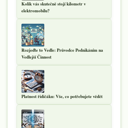
Kolik vás skutečně stojí kilometr v
elektromobilu?
Rozjeďte to Vedle: Průvodce Podnikáním na
Vedlejší Činnost
Platnost řidičáku: Vše, co potřebujete vědět