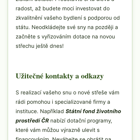
radost, až budete moci investovat do
zkvalitnění vašeho bydlení s podporou od
státu. Neodkládejte své sny na později a
začněte s vyřizováním dotace na novou
střechu ještě dnes!
Užitečné kontakty a odkazy
S realizací vašeho snu o nové střeše vám
rádi pomohou i specializované firmy a
instituce. Například
Státní fond životního
prostředí ČR
nabízí dotační programy,
které vám můžou výrazně ulevit s
financováním. Neváhejte se obrátit na