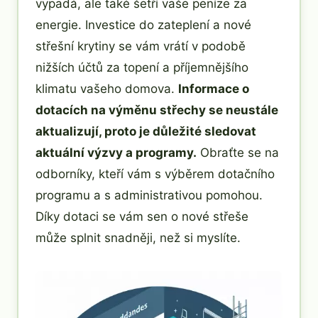
vypadá, ale také šetří vaše peníze za
energie. Investice do zateplení a nové
střešní krytiny se vám vrátí v podobě
nižších účtů za topení a příjemnějšího
klimatu vašeho domova.
Informace o
dotacích na výměnu střechy se neustále
aktualizují, proto je důležité sledovat
aktuální výzvy a programy.
Obraťte se na
odborníky, kteří vám s výběrem dotačního
programu a s administrativou pomohou.
Díky dotaci se vám sen o nové střeše
může splnit snadněji, než si myslíte.