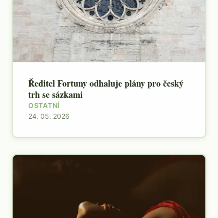
Ředitel Fortuny odhaluje plány pro český
trh se sázkami
OSTATNÍ
24. 05. 2026