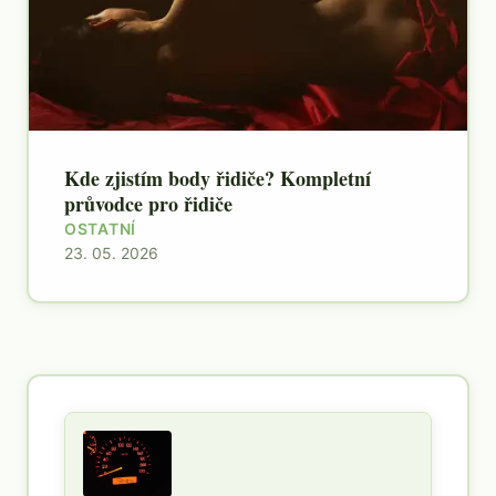
Kde zjistím body řidiče? Kompletní
průvodce pro řidiče
OSTATNÍ
23. 05. 2026