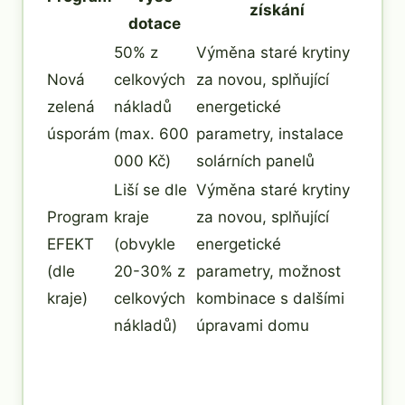
získání
dotace
50% z
Výměna staré krytiny
Nová
celkových
za novou, splňující
zelená
nákladů
energetické
úsporám
(max. 600
parametry, instalace
000 Kč)
solárních panelů
Liší se dle
Výměna staré krytiny
Program
kraje
za novou, splňující
EFEKT
(obvykle
energetické
(dle
20-30% z
parametry, možnost
kraje)
celkových
kombinace s dalšími
nákladů)
úpravami domu