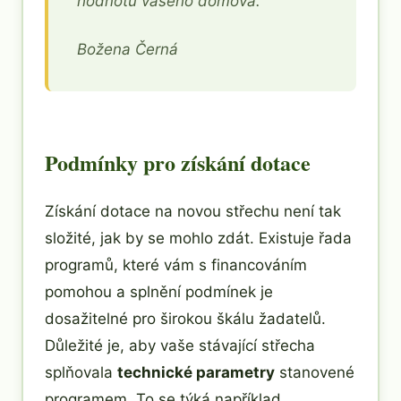
hodnotu vašeho domova.
Božena Černá
Podmínky pro získání dotace
Získání dotace na novou střechu není tak
složité, jak by se mohlo zdát. Existuje řada
programů, které vám s financováním
pomohou a splnění podmínek je
dosažitelné pro širokou škálu žadatelů.
Důležité je, aby vaše stávající střecha
splňovala
technické parametry
stanovené
programem. To se týká například