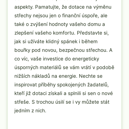
aspekty. Pamatujte, že dotace na výměnu
střechy nejsou jen o finanční úspoře, ale
také o zvýšení hodnoty vašeho domu a
zlepšení vašeho komfortu. Představte si,
jak si užíváte klidný spánek i během
bouřky pod novou, bezpečnou střechou. A
co víc, vaše investice do energeticky
úsporných materiálů se vám vrátí v podobě
nižších nákladů na energie. Nechte se
inspirovat příběhy spokojených žadatelů,
kteří již dotaci získali a splnili si sen o nové
střeše. S trochou úsilí se i vy můžete stát
jedním z nich.