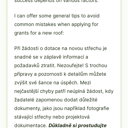
success depends on various factors.
I can offer some general tips to avoid
common mistakes when applying for
grants for a new roof:
Při žádosti o dotace na novou střechu je
snadné se v záplavě informací a
požadavků ztratit. Nezoufejte! S trochou
přípravy a pozornosti k detailům můžete
zvýšit své šance na úspěch. Mezi
nejčastější chyby patří neúplná žádost, kdy
žadatelé zapomenou dodat důležité
dokumenty, jako jsou například fotografie
stávající střechy nebo projektová
dokumentace.
Důkladně si prostudujte