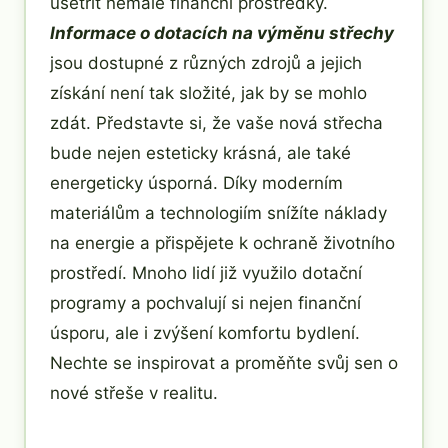
ušetřit nemalé finanční prostředky.
Informace o dotacích na výměnu střechy
jsou dostupné z různých zdrojů a jejich
získání není tak složité, jak by se mohlo
zdát. Představte si, že vaše nová střecha
bude nejen esteticky krásná, ale také
energeticky úsporná. Díky moderním
materiálům a technologiím snížíte náklady
na energie a přispějete k ochraně životního
prostředí. Mnoho lidí již využilo dotační
programy a pochvalují si nejen finanční
úsporu, ale i zvýšení komfortu bydlení.
Nechte se inspirovat a proměňte svůj sen o
nové střeše v realitu.