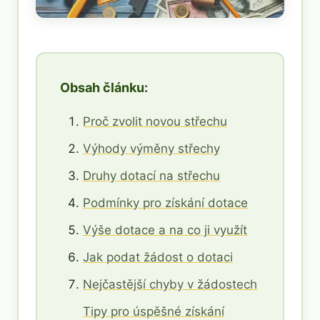
Obsah článku:
Proč zvolit novou střechu
Výhody výměny střechy
Druhy dotací na střechu
Podmínky pro získání dotace
Výše dotace a na co ji využít
Jak podat žádost o dotaci
Nejčastější chyby v žádostech
Tipy pro úspěšné získání