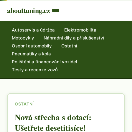
abouttuning.cz
Autoservis a údržba
Elektromobilita
Motocykly
Náhradní díly a příslušenství
Osobní automobily
Ostatní
Pneumatiky a kola
Pojištění a financování vozidel
Testy a recenze vozů
OSTATNÍ
Nová střecha s dotací:
Ušetřete desetitisíce!