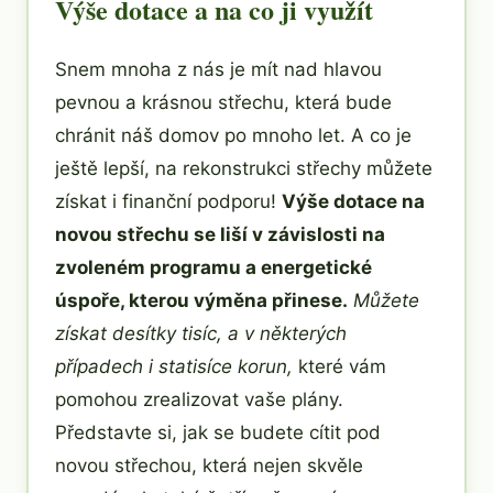
Výše dotace a na co ji využít
Snem mnoha z nás je mít nad hlavou
pevnou a krásnou střechu, která bude
chránit náš domov po mnoho let. A co je
ještě lepší, na rekonstrukci střechy můžete
získat i finanční podporu!
Výše dotace na
novou střechu se liší v závislosti na
zvoleném programu a energetické
úspoře, kterou výměna přinese.
Můžete
získat desítky tisíc, a v některých
případech i statisíce korun,
které vám
pomohou zrealizovat vaše plány.
Představte si, jak se budete cítit pod
novou střechou, která nejen skvěle