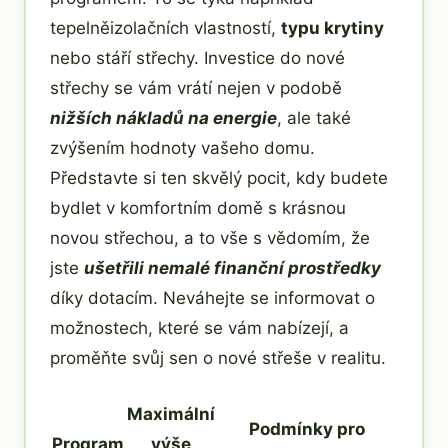
tepelněizolačních vlastností,
typu krytiny
nebo stáří střechy. Investice do nové
střechy se vám vrátí nejen v podobě
nižších nákladů na energie
, ale také
zvýšením hodnoty vašeho domu.
Představte si ten skvělý pocit, kdy budete
bydlet v komfortním domě s krásnou
novou střechou, a to vše s vědomím, že
jste
ušetřili nemalé finanční prostředky
díky dotacím. Neváhejte se informovat o
možnostech, které se vám nabízejí, a
proměňte svůj sen o nové střeše v realitu.
Maximální
Podmínky pro
Program
výše