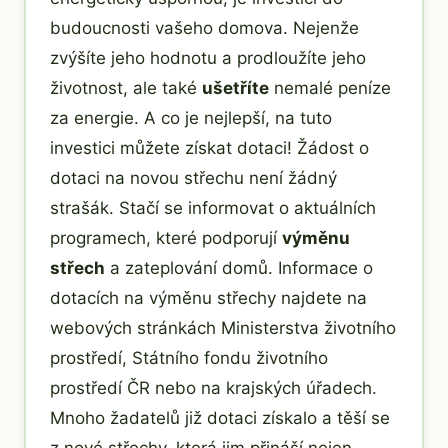
budoucnosti vašeho domova. Nejenže
zvýšíte jeho hodnotu a prodloužíte jeho
životnost, ale také
ušetříte
nemalé peníze
za energie. A co je nejlepší, na tuto
investici můžete získat dotaci! Žádost o
dotaci na novou střechu není žádný
strašák. Stačí se informovat o aktuálních
programech, které podporují
výměnu
střech
a zateplování domů. Informace o
dotacích na výměnu střechy najdete na
webových stránkách Ministerstva životního
prostředí, Státního fondu životního
prostředí ČR nebo na krajských úřadech.
Mnoho žadatelů již dotaci získalo a těší se