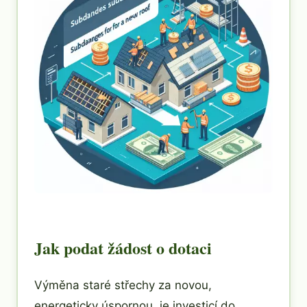
Jak podat žádost o dotaci
Výměna staré střechy za novou,
energeticky úspornou, je investicí do