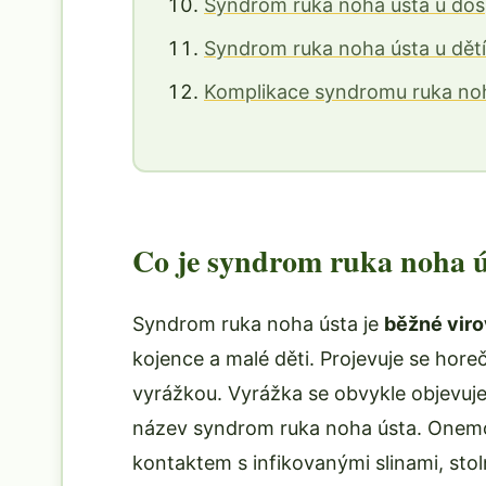
Syndrom ruka noha ústa u dos
Syndrom ruka noha ústa u dětí
Komplikace syndromu ruka no
Co je syndrom ruka noha ú
Syndrom ruka noha ústa je
běžné vir
kojence a malé děti. Projevuje se horeč
vyrážkou. Vyrážka se obvykle objevuje
název syndrom ruka noha ústa. Onemocn
kontaktem s infikovanými slinami, stol