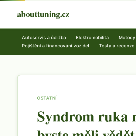
abouttuning.cz
Autoservis a údržba
Elektromobilita
Motocy
Pojištění a financování vozidel
Testy a recenze
OSTATNÍ
Syndrom ruka n
byste měli vědět