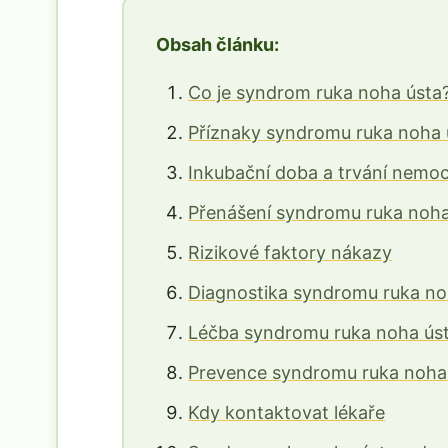
Obsah článku:
Co je syndrom ruka noha ústa
Příznaky syndromu ruka noha 
Inkubační doba a trvání nemoc
Přenášení syndromu ruka noha
Rizikové faktory nákazy
Diagnostika syndromu ruka no
Léčba syndromu ruka noha ús
Prevence syndromu ruka noha
Kdy kontaktovat lékaře