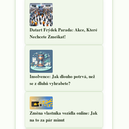
Datart Frýdek Parada: Akce, Které
Nechcete Zmeškat!
Insolvence: Jak dlouho potrvá, než
se z dluhů vyhrabete?
Změna vlastníka vozidla online: Jak
na to za pár minut