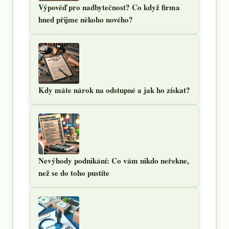
Výpověď pro nadbytečnost? Co když firma
hned přijme někoho nového?
Kdy máte nárok na odstupné a jak ho získat?
Nevýhody podnikání: Co vám nikdo neřekne,
než se do toho pustíte