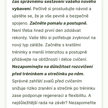
čas správnému sestavení vašeho nového
vybavení.
Pečlivě si prostudujte návod a
ujistěte se, že je vše pevně a bezpečně
spojeno.
Začněte pomalu a postupně.
Není třeba hned první den zdolávat
rekordy. Vaše tělo si potřebuje zvyknout na
nový typ zátěže. Začněte s kratšími
tréninky a menší intenzitou a postupně
přidávejte na obtížnosti i délce cvičení.
Nezapomínejte na důležitost rozcvičení
před tréninkem a strečinku po něm.
Správné zahřátí svalů před cvičením
snižuje riziko zranění a strečink po tréninku
zase podporuje regeneraci a flexibilitu. A
nejdůležitější rada na závěr? Nezapomeňte