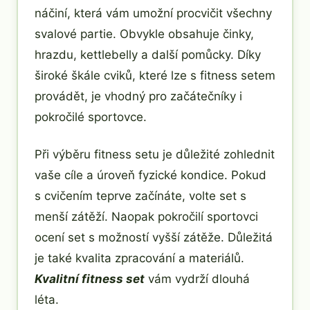
náčiní, která vám umožní procvičit všechny
svalové partie. Obvykle obsahuje činky,
hrazdu, kettlebelly a další pomůcky. Díky
široké škále cviků, které lze s fitness setem
provádět, je vhodný pro začátečníky i
pokročilé sportovce.
Při výběru fitness setu je důležité zohlednit
vaše cíle a úroveň fyzické kondice. Pokud
s cvičením teprve začínáte, volte set s
menší zátěží. Naopak pokročilí sportovci
ocení set s možností vyšší zátěže. Důležitá
je také kvalita zpracování a materiálů.
Kvalitní fitness set
vám vydrží dlouhá
léta.