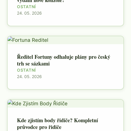
vydání nové konzole?
OSTATNÍ
24. 05. 2026
Ředitel Fortuny odhaluje plány pro český
trh se sázkami
OSTATNÍ
24. 05. 2026
Kde zjistím body řidiče? Kompletní
průvodce pro řidiče