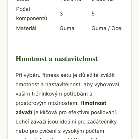
Počet
3
5
komponentů
Materiál
Guma
Guma / Ocel
Hmotnost a nastavitelnost
Při výběru fitness setu je důležité zvážit
hmotnost a nastavitelnost, aby vyhovoval
vašim tréninkovým potřebám a
prostorovým možnostem.
Hmotnost
závaží
je klíčová pro efektivní posilování.
Lehčí závaží jsou ideální pro začátečníky
nebo pro cvičení s vysokým počtem