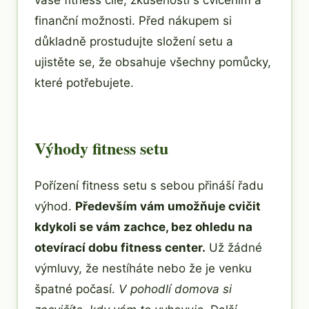
vaše fitness cíle, zkušenosti s cvičením a
finanční možnosti. Před nákupem si
důkladně prostudujte složení setu a
ujistěte se, že obsahuje všechny pomůcky,
které potřebujete.
Výhody fitness setu
Pořízení fitness setu s sebou přináší řadu
výhod.
Především vám umožňuje cvičit
kdykoli se vám zachce, bez ohledu na
otevírací dobu fitness center.
Už žádné
výmluvy, že nestíháte nebo že je venku
špatné počasí.
V pohodlí domova si