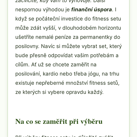
zacvičíte, kdy vám to vyhovuje.
Další
nespornou výhodou je
finanční úspora
. I
když se počáteční investice do fitness setu
může zdát vyšší, v dlouhodobém horizontu
ušetříte nemalé peníze za permanentky do
posilovny. Navíc si můžete vybrat set, který
bude přesně odpovídat vašim potřebám a
cílům. Ať už se chcete zaměřit na
posilování, kardio nebo třeba jógu, na trhu
existuje nepřeberné množství fitness setů,
ze kterých si vybere opravdu každý.
Na co se zaměřit při výběru