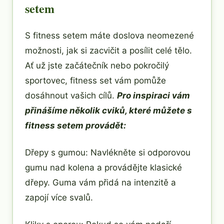
setem
S fitness setem máte doslova neomezené
možnosti, jak si zacvičit a posílit celé tělo.
Ať už jste začátečník nebo pokročilý
sportovec, fitness set vám pomůže
dosáhnout vašich cílů.
Pro inspiraci vám
přinášíme několik cviků, které můžete s
fitness setem provádět:
Dřepy s gumou: Navlékněte si odporovou
gumu nad kolena a provádějte klasické
dřepy. Guma vám přidá na intenzitě a
zapojí více svalů.