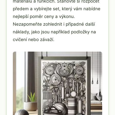
materiálů a funkcích. Stanovte si rozpočet
předem a vybírejte set, který vám nabídne
nejlepší poměr ceny a výkonu.
Nezapomeňte zohlednit i případné další
náklady, jako jsou například podložky na
cvičení nebo závaží.