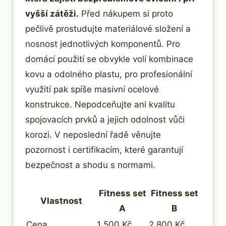
vyšší zátěži.
Před nákupem si proto
pečlivě prostudujte materiálové složení a
nosnost jednotlivých komponentů. Pro
domácí použití se obvykle volí kombinace
kovu a odolného plastu, pro profesionální
využití pak spíše masivní ocelové
konstrukce. Nepodceňujte ani kvalitu
spojovacích prvků a jejich odolnost vůči
korozi. V neposlední řadě věnujte
pozornost i certifikacím, které garantují
bezpečnost a shodu s normami.
Fitness set
Fitness set
Vlastnost
A
B
Cena
1 500 Kč
2 800 Kč