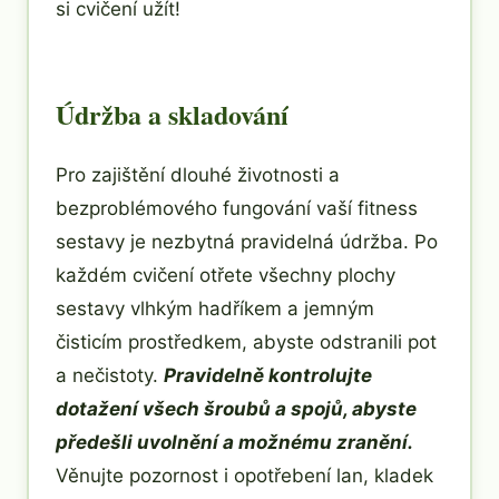
si cvičení užít!
Údržba a skladování
Pro zajištění dlouhé životnosti a
bezproblémového fungování vaší fitness
sestavy je nezbytná pravidelná údržba. Po
každém cvičení otřete všechny plochy
sestavy vlhkým hadříkem a jemným
čisticím prostředkem, abyste odstranili pot
a nečistoty.
Pravidelně kontrolujte
dotažení všech šroubů a spojů, abyste
předešli uvolnění a možnému zranění.
Věnujte pozornost i opotřebení lan, kladek