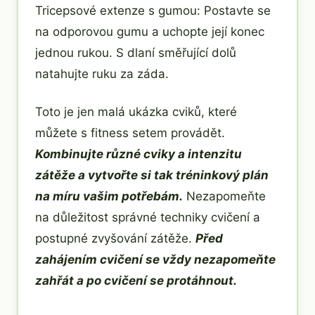
Tricepsové extenze s gumou: Postavte se
na odporovou gumu a uchopte její konec
jednou rukou. S dlaní směřující dolů
natahujte ruku za záda.
Toto je jen malá ukázka cviků, které
můžete s fitness setem provádět.
Kombinujte různé cviky a intenzitu
zátěže a vytvořte si tak tréninkový plán
na míru vašim potřebám.
Nezapomeňte
na důležitost správné techniky cvičení a
postupné zvyšování zátěže.
Před
zahájením cvičení se vždy nezapomeňte
zahřát a po cvičení se protáhnout.