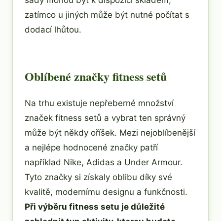
sady mohou být k dispozici skladem,
zatímco u jiných může být nutné počítat s
dodací lhůtou.
Oblíbené značky fitness setů
Na trhu existuje nepřeberné množství
značek fitness setů a vybrat ten správný
může být někdy oříšek. Mezi nejoblíbenější
a nejlépe hodnocené značky patří
například Nike, Adidas a Under Armour.
Tyto značky si získaly oblibu díky své
kvalitě, modernímu designu a funkčnosti.
Při výběru fitness setu je důležité