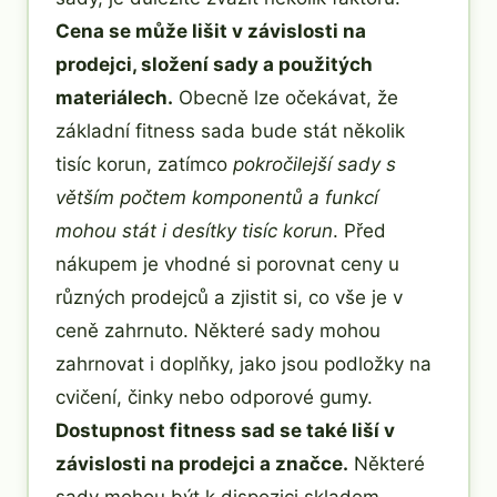
Cena se může lišit v závislosti na
prodejci, složení sady a použitých
materiálech.
Obecně lze očekávat, že
základní fitness sada bude stát několik
tisíc korun, zatímco
pokročilejší sady s
větším počtem komponentů a funkcí
mohou stát i desítky tisíc korun
. Před
nákupem je vhodné si porovnat ceny u
různých prodejců a zjistit si, co vše je v
ceně zahrnuto. Některé sady mohou
zahrnovat i doplňky, jako jsou podložky na
cvičení, činky nebo odporové gumy.
Dostupnost fitness sad se také liší v
závislosti na prodejci a značce.
Některé