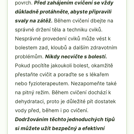
povrch.
Před zahájením cvičení se vždy
důkladně protáhněte, abyste připravili
svaly na zátěž.
Během cvičení dbejte na
správné držení těla a techniku cviků.
Nesprávné provedení cviků může vést k
bolestem zad, kloubů a dalším zdravotním
problémům.
Nikdy necvičte s bolestí.
Pokud pocítíte jakoukoli bolest, okamžitě
přestaňte cvičit a poraďte se s lékařem
nebo fyzioterapeutem. Nezapomeňte také
na pitný režim. Během cvičení dochází k
dehydrataci, proto je důležité pít dostatek
vody před, během i po cvičení.
Dodržováním těchto jednoduchých tipů
si můžete užít bezpečný a efektivní