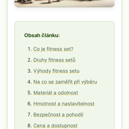
Obsah článku:
Co je fitness set?
Druhy fitness setů
Výhody fitness setu
Na co se zaměřit při výběru
Materiál a odolnost
Hmotnost a nastavitelnost
Bezpečnost a pohodlí
Cena a dostupnost