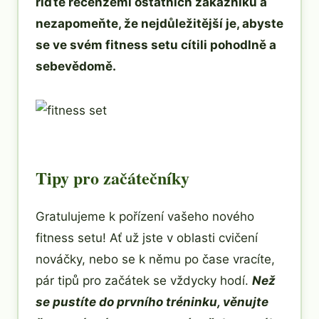
řiďte recenzemi ostatních zákazníků a
nezapomeňte, že nejdůležitější je, abyste
se ve svém fitness setu cítili pohodlně a
sebevědomě.
Tipy pro začátečníky
Gratulujeme k pořízení vašeho nového
fitness setu! Ať už jste v oblasti cvičení
nováčky, nebo se k němu po čase vracíte,
pár tipů pro začátek se vždycky hodí.
Než
se pustíte do prvního tréninku, věnujte