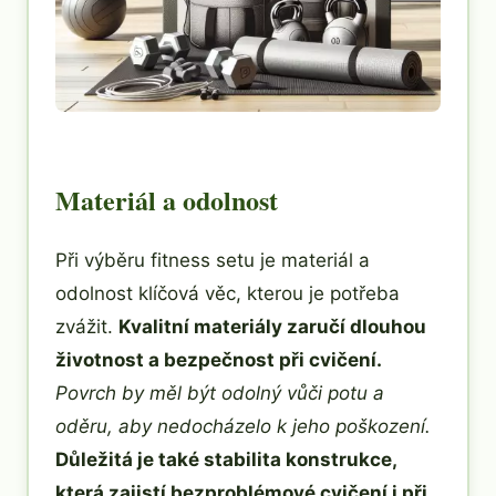
Materiál a odolnost
Při výběru fitness setu je materiál a
odolnost klíčová věc, kterou je potřeba
zvážit.
Kvalitní materiály zaručí dlouhou
životnost a bezpečnost při cvičení.
Povrch by měl být odolný vůči potu a
oděru, aby nedocházelo k jeho poškození.
Důležitá je také stabilita konstrukce,
která zajistí bezproblémové cvičení i při