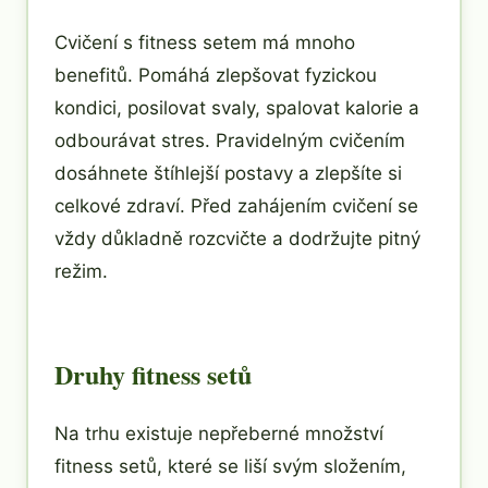
Cvičení s fitness setem má mnoho
benefitů. Pomáhá zlepšovat fyzickou
kondici, posilovat svaly, spalovat kalorie a
odbourávat stres. Pravidelným cvičením
dosáhnete štíhlejší postavy a zlepšíte si
celkové zdraví. Před zahájením cvičení se
vždy důkladně rozcvičte a dodržujte pitný
režim.
Druhy fitness setů
Na trhu existuje nepřeberné množství
fitness setů, které se liší svým složením,