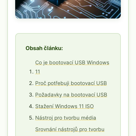
Obsah článku:
Co je bootovací USB Windows
11
Proč potřebuji bootovací USB
Požadavky na bootovací USB
Stažení Windows 11 ISO
Nástroj pro tvorbu média
Srovnání nástrojů pro tvorbu