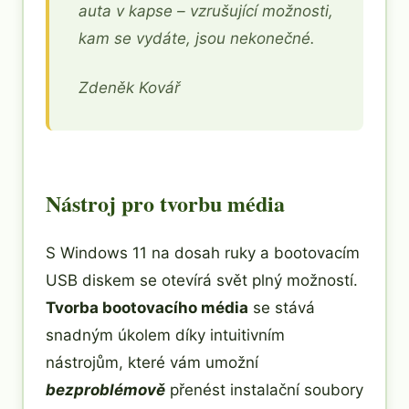
auta v kapse – vzrušující možnosti,
kam se vydáte, jsou nekonečné.
Zdeněk Kovář
Nástroj pro tvorbu média
S Windows 11 na dosah ruky a bootovacím
USB diskem se otevírá svět plný možností.
Tvorba bootovacího média
se stává
snadným úkolem díky intuitivním
nástrojům, které vám umožní
bezproblémově
přenést instalační soubory