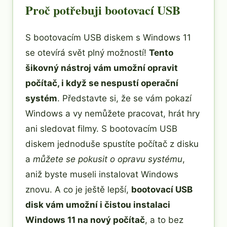
Proč potřebuji bootovací USB
S bootovacím USB diskem s Windows 11
se otevírá svět plný možností!
Tento
šikovný nástroj vám umožní opravit
počítač, i když se nespustí operační
systém
. Představte si, že se vám pokazí
Windows a vy nemůžete pracovat, hrát hry
ani sledovat filmy. S bootovacím USB
diskem jednoduše spustíte počítač z disku
a
můžete se pokusit o opravu systému
,
aniž byste museli instalovat Windows
znovu. A co je ještě lepší,
bootovací USB
disk vám umožní i čistou instalaci
Windows 11 na nový počítač
, a to bez