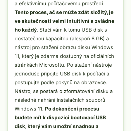
a efektivnímu počítačovému prostředí.
Tento proces, ač se může zdát složitý, je
ve skutečnosti velmi intuitivní a zvládne
ho každý.
Stačí vám k tomu USB disk s
dostatečnou kapacitou (alespoň 8 GB) a
nástroj pro stažení obrazu disku Windows
11, který je zdarma dostupný na oficiálních
stránkách Microsoftu. Po stažení nástroje
jednoduše připojte USB disk k počítači a
postupujte podle pokynů na obrazovce.
Nástroj se postará o zformátování disku a
následné nahrání instalačních souborů
Windows 11.
Po dokončení procesu
budete mít k dispozici bootovací USB
disk, který vám umožní snadnou a