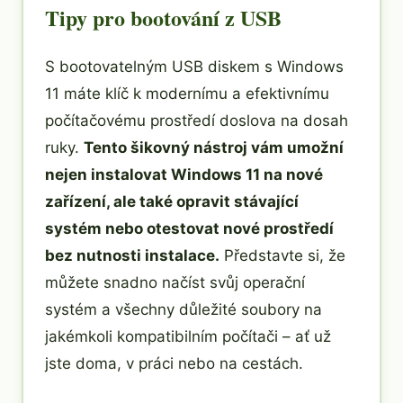
Tipy pro bootování z USB
S bootovatelným USB diskem s Windows
11 máte klíč k modernímu a efektivnímu
počítačovému prostředí doslova na dosah
ruky.
Tento šikovný nástroj vám umožní
nejen instalovat Windows 11 na nové
zařízení, ale také opravit stávající
systém nebo otestovat nové prostředí
bez nutnosti instalace.
Představte si, že
můžete snadno načíst svůj operační
systém a všechny důležité soubory na
jakémkoli kompatibilním počítači – ať už
jste doma, v práci nebo na cestách.