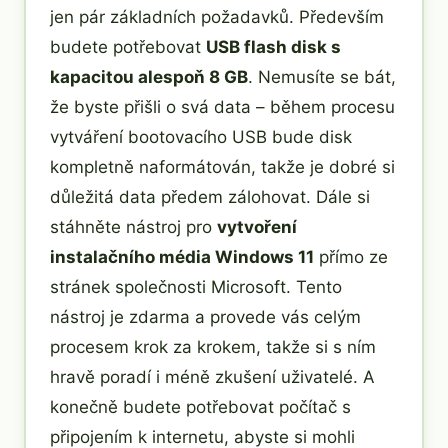
jen pár základních požadavků. Především
budete potřebovat
USB flash disk s
kapacitou alespoň 8 GB
. Nemusíte se bát,
že byste přišli o svá data – během procesu
vytváření bootovacího USB bude disk
kompletně naformátován, takže je dobré si
důležitá data předem zálohovat. Dále si
stáhněte nástroj pro
vytvoření
instalačního média Windows 11
přímo ze
stránek společnosti Microsoft. Tento
nástroj je zdarma a provede vás celým
procesem krok za krokem, takže si s ním
hravě poradí i méně zkušení uživatelé. A
konečně budete potřebovat počítač s
připojením k internetu, abyste si mohli