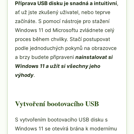
Příprava USB disku je snadná a intuitivní
,
ať už jste zkušený uživatel, nebo teprve
začínáte. S pomocí nástroje pro stažení
Windows 11 od Microsoftu zvládnete celý
proces během chvilky. Stačí postupovat
podle jednoduchých pokynů na obrazovce
a brzy budete připraveni
nainstalovat si
Windows 11 a užít si všechny jeho
výhody
.
Vytvoření bootovacího USB
S vytvořením bootovacího USB disku s
Windows 11 se otevírá brána k modernímu