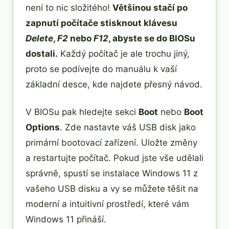
není to nic složitého!
Většinou stačí po
zapnutí počítače stisknout klávesu
Delete
,
F2
nebo
F12
, abyste se do BIOSu
dostali.
Každý počítač je ale trochu jiný,
proto se podívejte do manuálu k vaší
základní desce, kde najdete přesný návod.
V BIOSu pak hledejte sekci
Boot
nebo
Boot
Options
. Zde nastavte váš USB disk jako
primární bootovací zařízení. Uložte změny
a restartujte počítač. Pokud jste vše udělali
správně, spustí se instalace Windows 11 z
vašeho USB disku a vy se můžete těšit na
moderní a intuitivní prostředí, které vám
Windows 11 přináší.