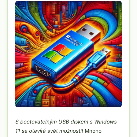
S bootovatelným USB diskem s Windows
11 se otevírá svět možností!
Mnoho