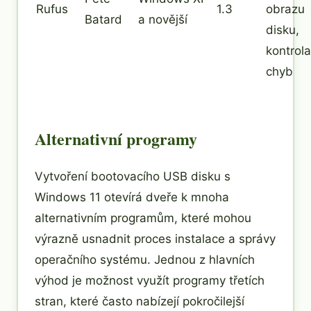
Rufus
1.3
obrazu
Batard
a novější
disku,
kontrola
chyb
Alternativní programy
Vytvoření bootovacího USB disku s
Windows 11 otevírá dveře k mnoha
alternativním programům, které mohou
výrazně usnadnit proces instalace a správy
operačního systému. Jednou z hlavních
výhod je možnost využít programy třetích
stran, které často nabízejí pokročilejší