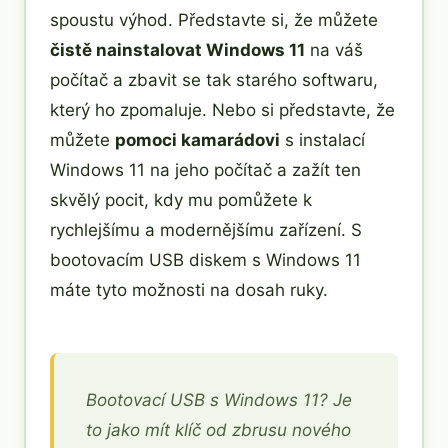
spoustu výhod. Představte si, že můžete
čistě nainstalovat Windows 11
na váš
počítač a zbavit se tak starého softwaru,
který ho zpomaluje. Nebo si představte, že
můžete
pomoci kamarádovi
s instalací
Windows 11 na jeho počítač a zažít ten
skvělý pocit, kdy mu pomůžete k
rychlejšímu a modernějšímu zařízení. S
bootovacím USB diskem s Windows 11
máte tyto možnosti na dosah ruky.
Bootovací USB s Windows 11? Je
to jako mít klíč od zbrusu nového