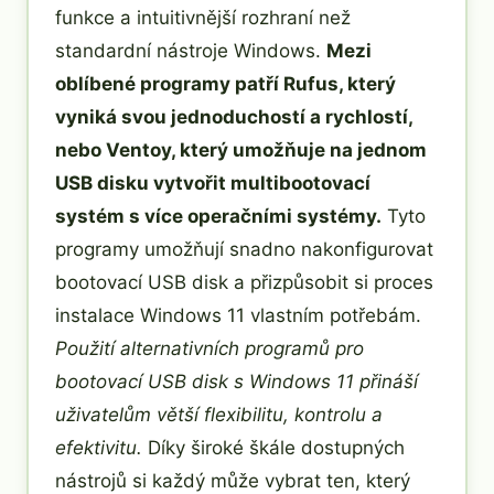
funkce a intuitivnější rozhraní než
standardní nástroje Windows.
Mezi
oblíbené programy patří Rufus, který
vyniká svou jednoduchostí a rychlostí,
nebo Ventoy, který umožňuje na jednom
USB disku vytvořit multibootovací
systém s více operačními systémy.
Tyto
programy umožňují snadno nakonfigurovat
bootovací USB disk a přizpůsobit si proces
instalace Windows 11 vlastním potřebám.
Použití alternativních programů pro
bootovací USB disk s Windows 11 přináší
uživatelům větší flexibilitu, kontrolu a
efektivitu.
Díky široké škále dostupných
nástrojů si každý může vybrat ten, který