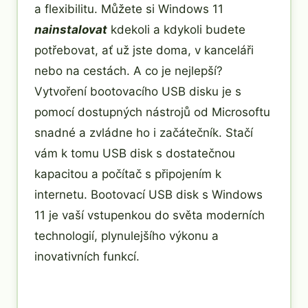
a flexibilitu. Můžete si Windows 11
nainstalovat
kdekoli a kdykoli budete
potřebovat, ať už jste doma, v kanceláři
nebo na cestách. A co je nejlepší?
Vytvoření bootovacího USB disku je s
pomocí dostupných nástrojů od Microsoftu
snadné a zvládne ho i začátečník. Stačí
vám k tomu USB disk s dostatečnou
kapacitou a počítač s připojením k
internetu. Bootovací USB disk s Windows
11 je vaší vstupenkou do světa moderních
technologií, plynulejšího výkonu a
inovativních funkcí.