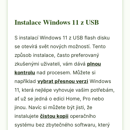
Instalace Windows 11 z USB
S instalací Windows 11 z USB flash disku
se otevírá svět nových možností. Tento
způsob instalace, často preferovaný
zkušenými uživateli, vám dává
plnou
kontrolu
nad procesem. Můžete si
například
vybrat přesnou verzi
Windows
11, která nejlépe vyhovuje vašim potřebám,
ať už se jedná o edici Home, Pro nebo
jinou. Navíc si můžete být jisti, že
instalujete
čistou kopii
operačního
systému bez zbytečného softwaru, který