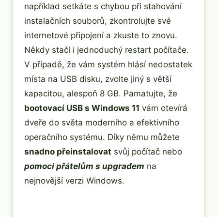
například setkáte s chybou při stahování
instalačních souborů, zkontrolujte své
internetové připojení a zkuste to znovu.
Někdy stačí i jednoduchý restart počítače.
V případě, že vám systém hlásí nedostatek
místa na USB disku, zvolte jiný s větší
kapacitou, alespoň 8 GB. Pamatujte, že
bootovací USB s Windows 11
vám otevírá
dveře do světa moderního a efektivního
operačního systému. Díky němu můžete
snadno přeinstalovat
svůj počítač nebo
pomoci přátelům s upgradem
na
nejnovější verzi Windows.