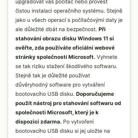
upgradovat váš počítač nebo provést
čistou instalaci operačního systému. Stejně
jako u všech operací s počítačovými daty je
ale důležité dbát na bezpečnost.
Při
stahování obrazu disku Windows 11 si
ověřte, zda používáte oficiální webové
stránky společnosti Microsoft.
Vyhnete
se tak riziku stažení škodlivého softwaru.
Stejně tak je důležité používat
důvěryhodný software pro vytváření
bootovacího USB disku.
Doporučujeme
použít nástroj pro stahování softwaru od
společnosti Microsoft, který je k
dispozici zdarma.
Po vytvoření
bootovacího USB disku si jej uložte na