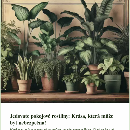
Jedovate pokojové rostliny: Krása, která může
být nebezpečná!