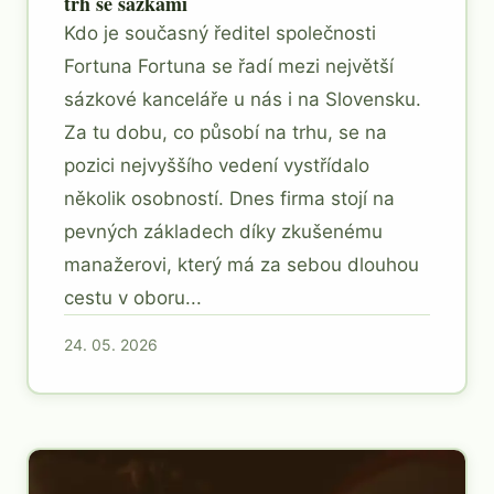
trh se sázkami
Kdo je současný ředitel společnosti
Fortuna Fortuna se řadí mezi největší
sázkové kanceláře u nás i na Slovensku.
Za tu dobu, co působí na trhu, se na
pozici nejvyššího vedení vystřídalo
několik osobností. Dnes firma stojí na
pevných základech díky zkušenému
manažerovi, který má za sebou dlouhou
cestu v oboru...
24. 05. 2026