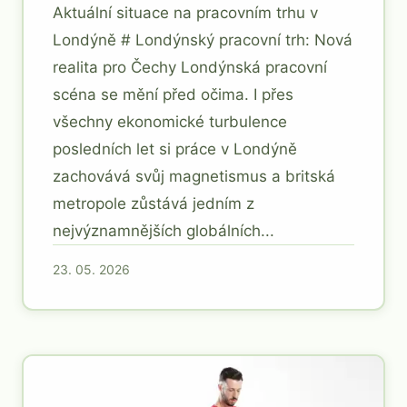
Aktuální situace na pracovním trhu v
Londýně # Londýnský pracovní trh: Nová
realita pro Čechy Londýnská pracovní
scéna se mění před očima. I přes
všechny ekonomické turbulence
posledních let si práce v Londýně
zachovává svůj magnetismus a britská
metropole zůstává jedním z
nejvýznamnějších globálních...
23. 05. 2026