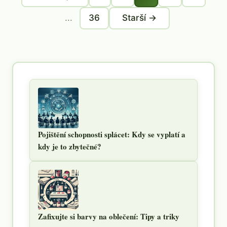
...
36
Starší →
Pojištění schopnosti splácet: Kdy se vyplatí a
kdy je to zbytečné?
Zafixujte si barvy na oblečení: Tipy a triky