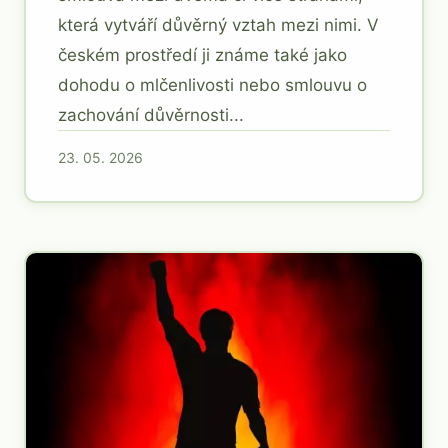
která vytváří důvěrný vztah mezi nimi. V
českém prostředí ji známe také jako
dohodu o mlčenlivosti nebo smlouvu o
zachování důvěrnosti...
23. 05. 2026