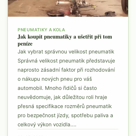
PNEUMATIKY A KOLA
Jak koupit pneumatiky a ušetřit při tom
peníze
Jak vybrat správnou velikost pneumatik
Správná velikost pneumatik představuje
naprosto zásadní faktor při rozhodování
o nákupu nových pneu pro váš
automobil. Mnoho řidičů si často
neuvědomuje, jak důležitou roli hraje
přesná specifikace rozměrů pneumatik
pro bezpečnost jízdy, spotřebu paliva a
celkový výkon vozidla....