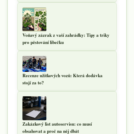
Voňavý zázrak z vaší zahrádky: Tipy a triky
pro pěstování libečku
Recenze užitkových vozů: Která dodávka
stojí za to?
Zakázkový list autoservisu: co musí
obsahovat a proč na něj dbát