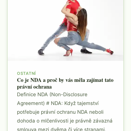
OSTATNÍ
Co je NDA a proč by vás měla zajímat tato
právní ochrana
Definice NDA (Non-Disclosure
Agreement) # NDA: Když tajemství
potřebuje právní ochranu NDA neboli
dohoda o mlčenlivosti je právně závazná
smlouva mezi dvěma či více stranami,