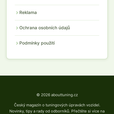
Reklama
Ochrana osobních údajů
Podmínky použití
© 2026 abouttuning.cz
Český magazín o tuningových úpravách vozidel.
Novinky, tipy a rady od odborníků. Přečtěte si více na