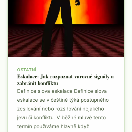
OSTATNÍ
Eskalace: Jak rozpoznat varovné signály a
zabránit konfliktu
Definice slova eskalace Definice slova
eskalace se v češtině týká postupného
zesilování nebo rozšiřování nějakého
jevu či konfliktu. V běžné mluvě tento
termín používáme hlavně když