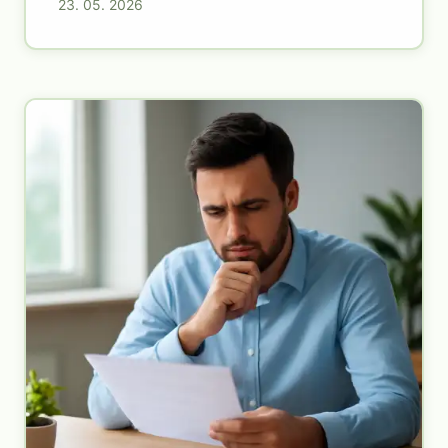
23. 05. 2026