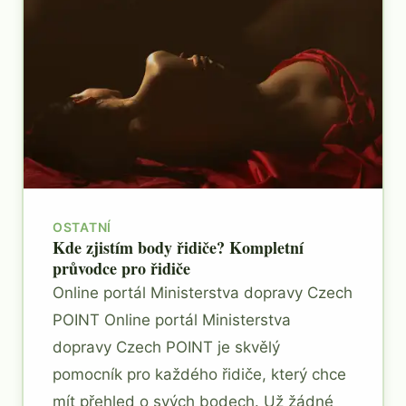
OSTATNÍ
Kde zjistím body řidiče? Kompletní
průvodce pro řidiče
Online portál Ministerstva dopravy Czech
POINT Online portál Ministerstva
dopravy Czech POINT je skvělý
pomocník pro každého řidiče, který chce
mít přehled o svých bodech. Už žádné