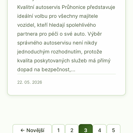
Kvalitní autoservis Průhonice představuje
ideální volbu pro všechny majitele
vozidel, kteří hledají spolehlivého
partnera pro péči o své auto. Výběr
správného autoservisu není nikdy
jednoduchým rozhodnutím, protože
kvalita poskytovaných služeb má přímý
dopad na bezpečnost,...
22. 05. 2026
← Novější
1
2
3
4
5