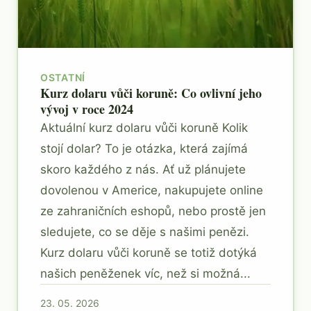
OSTATNÍ
Kurz dolaru vůči koruně: Co ovlivní jeho
vývoj v roce 2024
Aktuální kurz dolaru vůči koruně Kolik
stojí dolar? To je otázka, která zajímá
skoro každého z nás. Ať už plánujete
dovolenou v Americe, nakupujete online
ze zahraničních eshopů, nebo prostě jen
sledujete, co se děje s našimi penězi.
Kurz dolaru vůči koruně se totiž dotýká
našich peněženek víc, než si možná...
23. 05. 2026