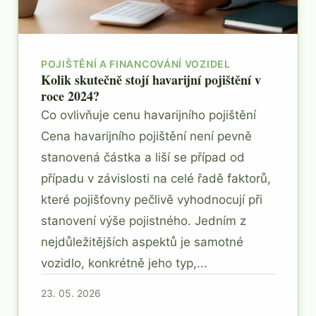
POJIŠTĚNÍ A FINANCOVÁNÍ VOZIDEL
Kolik skutečně stojí havarijní pojištění v
roce 2024?
Co ovlivňuje cenu havarijního pojištění
Cena havarijního pojištění není pevně
stanovená částka a liší se případ od
případu v závislosti na celé řadě faktorů,
které pojišťovny pečlivě vyhodnocují při
stanovení výše pojistného. Jedním z
nejdůležitějších aspektů je samotné
vozidlo, konkrétně jeho typ,...
23. 05. 2026