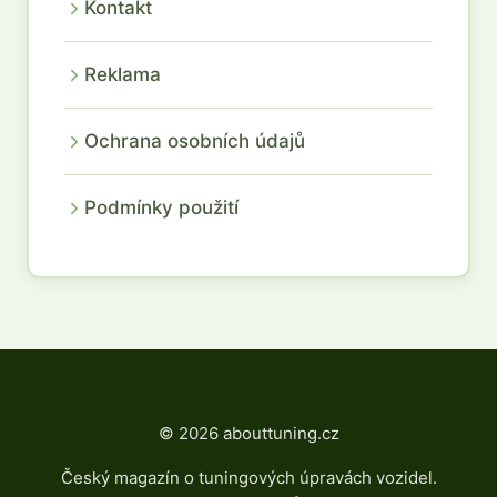
Kontakt
Reklama
Ochrana osobních údajů
Podmínky použití
© 2026 abouttuning.cz
Český magazín o tuningových úpravách vozidel.