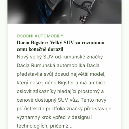
OSOBNÍ AUTOMOBILY
Dacia Bigster: Velký SUV za rozumnou
cenu konečně dorazil
Nový velký SUV od rumunské značky
Dacia Rumunská automobilka Dacia
představila svůj dosud největší model,
který nese jméno Bigster a má ambice
oslovit zákazníky hledající prostorný a
cenově dostupný SUV vůz. Tento nový
přírůstek do portfolia značky představuje
významný krok vpřed v designu i
technologiích, přičemž...