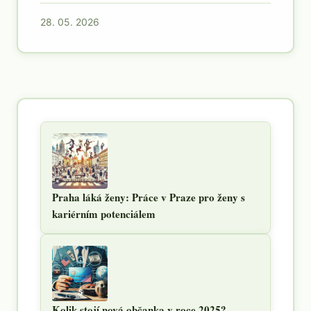
28. 05. 2026
Praha láká ženy: Práce v Praze pro ženy s
kariérním potenciálem
Kolik stojí nová občanka v roce 2025?