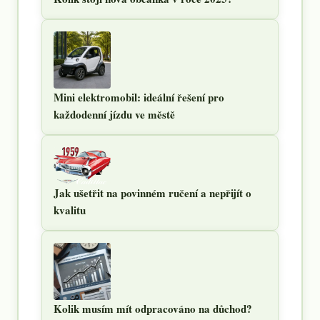
Mini elektromobil: ideální řešení pro
každodenní jízdu ve městě
Jak ušetřit na povinném ručení a nepřijít o
kvalitu
Kolik musím mít odpracováno na důchod?